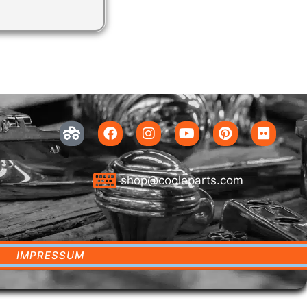
shop@cooleparts.com
IMPRESSUM