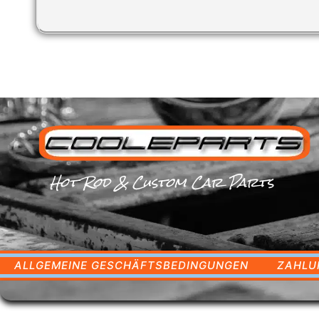
Hot Rod & Custom Car Parts
ALLGEMEINE GESCHÄFTSBEDINGUNGEN
ZAHLU