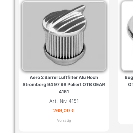
Aero 2 Barrel Luftfilter Alu Hoch
Bug
Stromberg 94 97 98 Poliert OTB GEAR
OT
4151
Art.-Nr.: 4151
269,00
€
Vorrätig