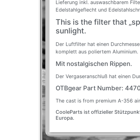
Lieferung inkl. auswaschbarem Filt
Edelstahlgeflecht und Edelstahlsch
This is the filter that „s
sunlight.
Der Luftfilter hat einen Durchmesse
komplett aus poliertem Aluminium.
Mit nostalgischen Rippen.
Der Vergaseranschluß hat einen D
OTBgear Part Number: 447
The cast is from premium A-356 ai
CooleParts ist offizieller Stützpun
Europa.