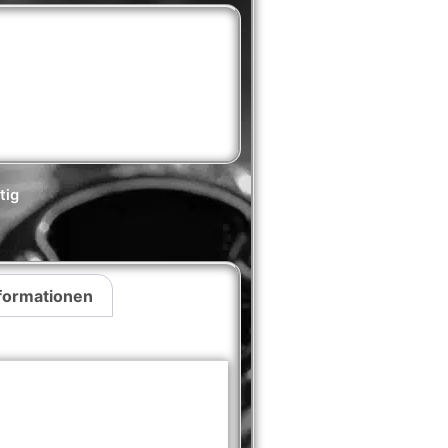
tig
nformationen