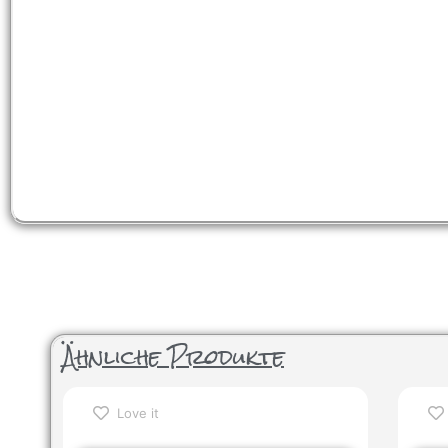
Ähnliche Produkte
Love it