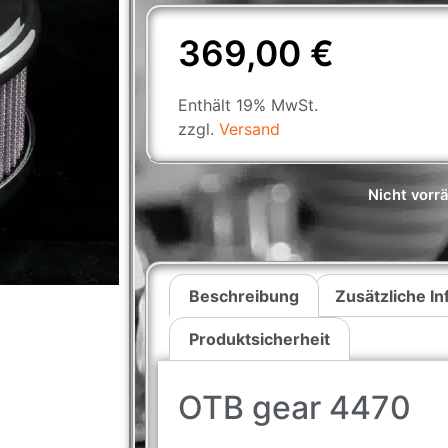
369,00
€
Enthält 19% MwSt.
zzgl.
Versand
Nicht vorrä
Beschreibung
Zusätzliche I
Produktsicherheit
OTB gear 4470