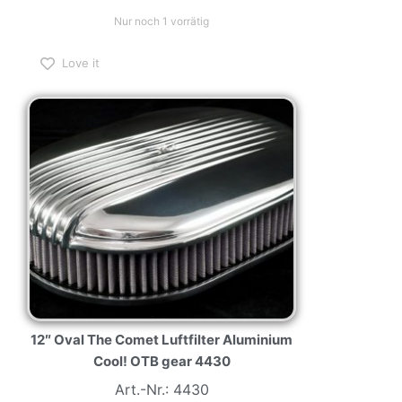
Nur noch 1 vorrätig
Love it
12″ Oval The Comet Luftfilter Aluminium
Cool! OTB gear 4430
Art.-Nr.: 4430