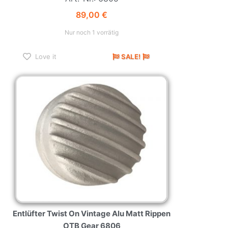
89,00
€
Nur noch 1 vorrätig
Love it
SALE!
Entlüfter Twist On Vintage Alu Matt Rippen
OTB Gear 6806