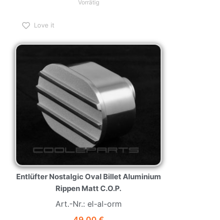
Love it
Entlüfter Nostalgic Oval Billet Aluminium
Rippen Matt C.O.P.
Art.-Nr.: el-al-orm
49,00
€