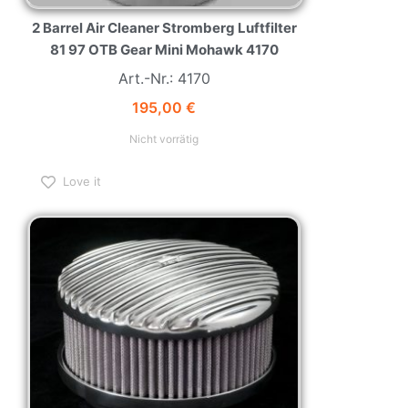
2 Barrel Air Cleaner Stromberg Luftfilter
81 97 OTB Gear Mini Mohawk 4170
Art.-Nr.: 4170
195,00
€
Nicht vorrätig
Love it