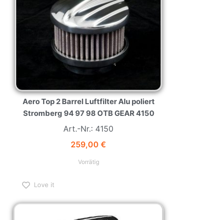
Aero Top 2 Barrel Luftfilter Alu poliert
Stromberg 94 97 98 OTB GEAR 4150
Art.-Nr.: 4150
259,00
€
Vorrätig
Love it