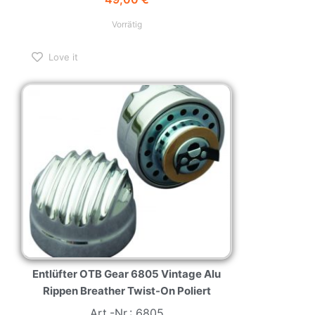
Vorrätig
Love it
Entlüfter OTB Gear 6805 Vintage Alu
Rippen Breather Twist-On Poliert
Art.-Nr.: 6805