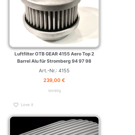
Luftfilter OTB GEAR 4155 Aero Top 2
Barrel Alu für Stromberg 94 97 98
Art.-Nr.: 4155
239,00
€
Vorrätig
Love it