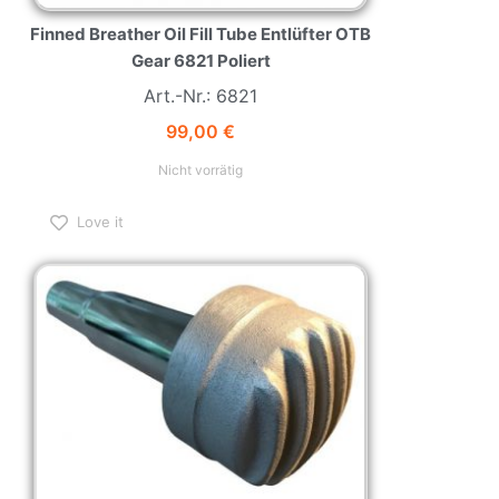
Finned Breather Oil Fill Tube Entlüfter OTB
Gear 6821 Poliert
Art.-Nr.: 6821
99,00
€
Nicht vorrätig
Love it