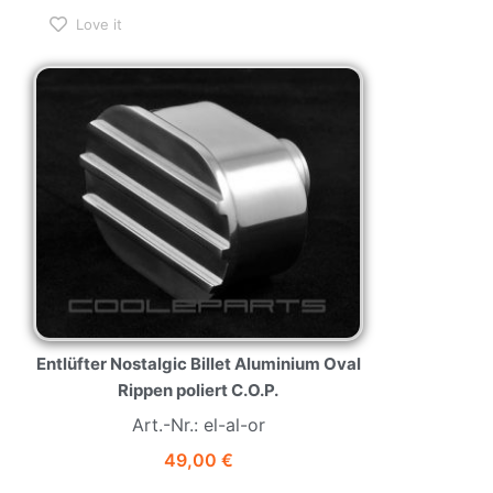
Love it
Entlüfter Nostalgic Billet Aluminium Oval
Rippen poliert C.O.P.
Art.-Nr.: el-al-or
49,00
€
Vorrätig