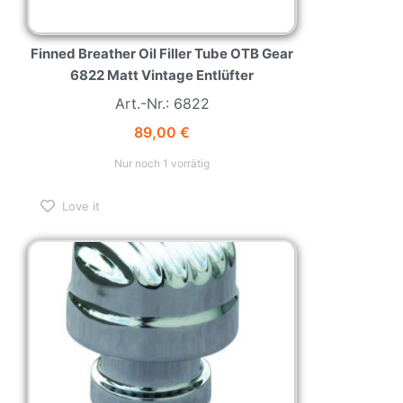
Finned Breather Oil Filler Tube OTB Gear
6822 Matt Vintage Entlüfter
Art.-Nr.: 6822
89,00
€
Nur noch 1 vorrätig
Love it