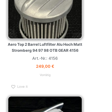
Aero Top 2 Barrel Luftfilter Alu Hoch Matt
Stromberg 94 97 98 OTB GEAR 4156
Art.-Nr.: 4156
249,00
€
Vorrätig
Love it