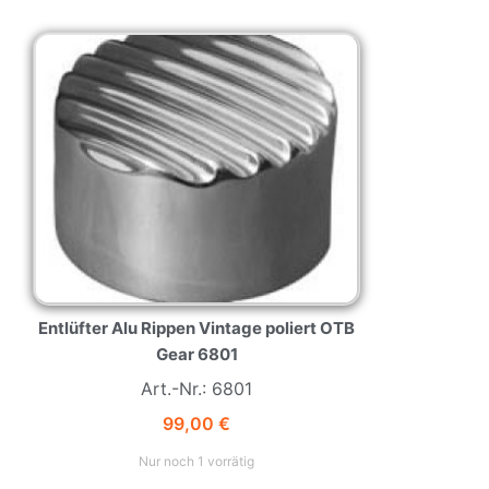
Entlüfter Alu Rippen Vintage poliert OTB
Gear 6801
Art.-Nr.: 6801
99,00
€
Nur noch 1 vorrätig