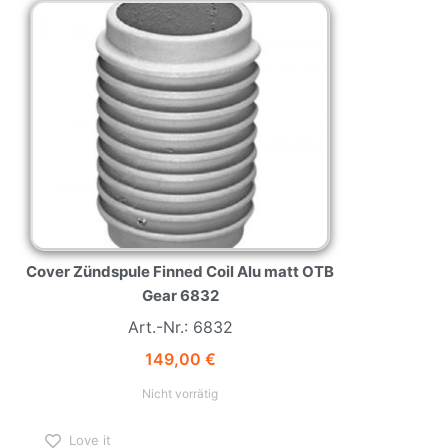
Cover Zündspule Finned Coil Alu matt OTB
Gear 6832
Art.-Nr.: 6832
149,00
€
Nicht vorrätig
Love it