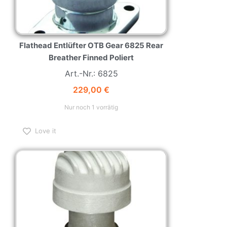
Flathead Entlüfter OTB Gear 6825 Rear
Breather Finned Poliert
Art.-Nr.: 6825
229,00
€
Nur noch 1 vorrätig
Love it