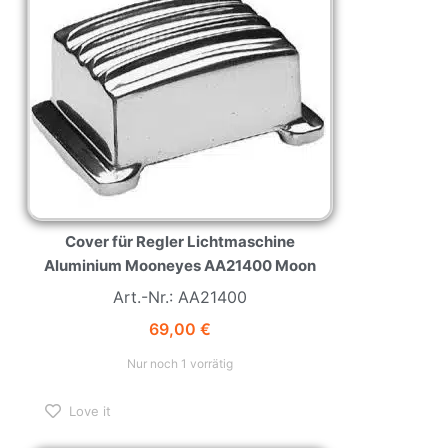
Cover für Regler Lichtmaschine
Aluminium Mooneyes AA21400 Moon
Art.-Nr.: AA21400
69,00
€
Nur noch 1 vorrätig
Love it