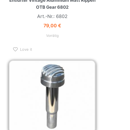
OTB Gear 6802
Art.-Nr.: 6802
79,00
€
Vorrätig
Love it