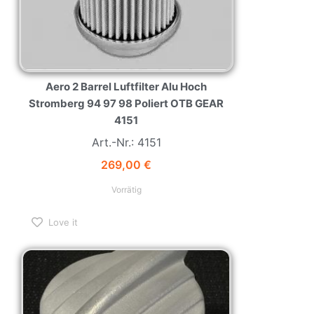
Aero 2 Barrel Luftfilter Alu Hoch
Stromberg 94 97 98 Poliert OTB GEAR
4151
Art.-Nr.: 4151
269,00
€
Vorrätig
Love it