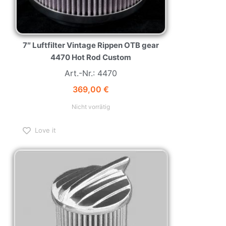
7″ Luftfilter Vintage Rippen OTB gear
4470 Hot Rod Custom
Art.-Nr.: 4470
369,00
€
Nicht vorrätig
Love it