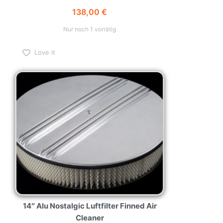
138,00
€
Nur noch 1 vorrätig
Love it
14″ Alu Nostalgic Luftfilter Finned Air
Cleaner