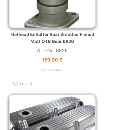
Flathead Entlüfter Rear Breather Finned
Matt OTB Gear 6826
Art.-Nr.: 6826
189,00
€
Nicht vorrätig
Love it