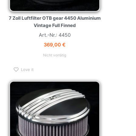
7 Zoll Luftfilter OTB gear 4450 Aluminium
Vintage Full Finned
Art.-Nr.: 4450
369,00
€
Nicht vorrätig
Love it