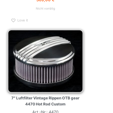
Nicht vorrätig
Love it
7″ Luftfilter Vintage Rippen OTB gear
4470 Hot Rod Custom
Art.-Nr.: 4470