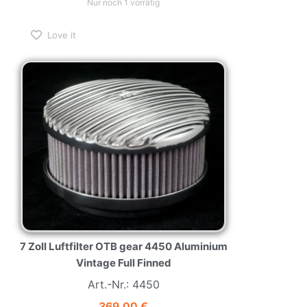
Nur noch 1 vorrätig
Love it
7 Zoll Luftfilter OTB gear 4450 Aluminium
Vintage Full Finned
Art.-Nr.: 4450
369,00
€