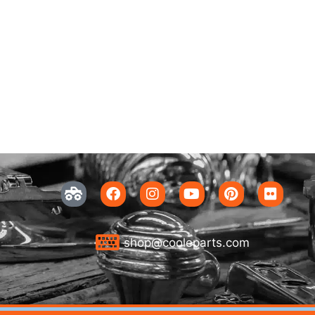
shop@cooleparts.com