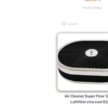
Nicht vorrätig
Love it
Air Cleaner Super Flow 1
Luftfilter xtra cool R