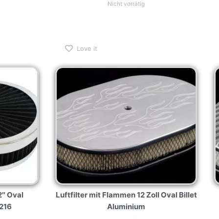
Nicht vorrätig
Love it
2″ Oval
Luftfilter mit Flammen 12 Zoll Oval Billet
2216
Aluminium