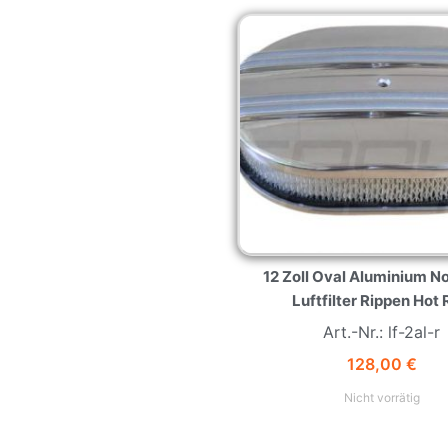
12 Zoll Oval Aluminium N
Luftfilter Rippen Hot
Art.-Nr.: lf-2al-r
128,00
€
Nicht vorrätig