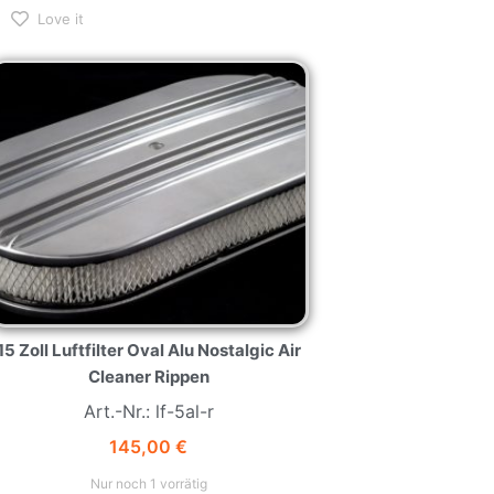
Love it
15 Zoll Luftfilter Oval Alu Nostalgic Air
Cleaner Rippen
Art.-Nr.: lf-5al-r
145,00
€
Nur noch 1 vorrätig