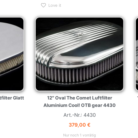
Love it
filter Glatt
12″ Oval The Comet Luftfilter
Aluminium Cool! OTB gear 4430
Art.-Nr.: 4430
379,00
€
Nur noch 1 vorrätig