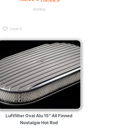
Vorrätig
Love it
Luftfilter Oval Alu 15″ All Finned
Nostalgie Hot Rod