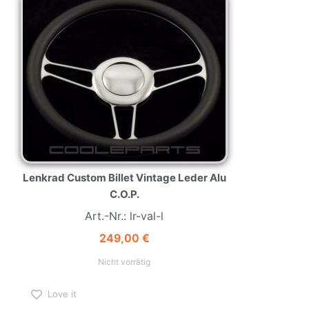
Lenkrad Custom Billet Vintage Leder Alu
C.O.P.
Art.-Nr.: lr-val-l
249,00
€
Nicht vorrätig
Love it