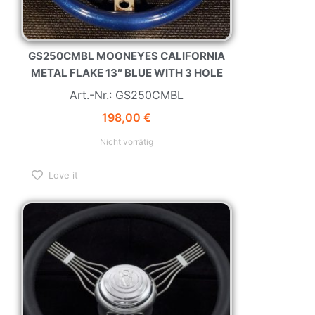
GS250CMBL MOONEYES CALIFORNIA
METAL FLAKE 13″ BLUE WITH 3 HOLE
Art.-Nr.: GS250CMBL
198,00
€
Nicht vorrätig
Love it