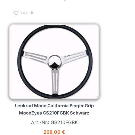
Love it
Lenkrad Moon California Finger Grip
MoonEyes GS210FGBK Schwarz
Art.-Nr.: GS210FGBK
268,00
€