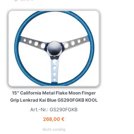
NEW
HOT
15″ California Metal Flake Moon Finger
Grip Lenkrad Kai Blue GS290FGKB KOOL
Art.-Nr.: GS290FGKB
268,00
€
Nicht vorrätig