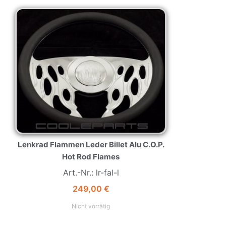
Lenkrad Flammen Leder Billet Alu C.O.P.
Hot Rod Flames
Art.-Nr.: lr-fal-l
249,00
€
Nicht vorrätig