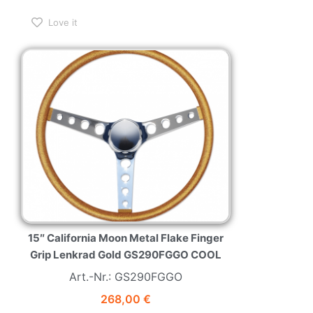
Love it
15″ California Moon Metal Flake Finger
Grip Lenkrad Gold GS290FGGO COOL
Art.-Nr.: GS290FGGO
268,00
€