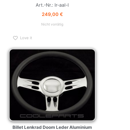
Art.-Nr.: lr-aal-l
249,00
€
Nicht vorrätig
Love it
Billet Lenkrad Doom Leder Aluminium