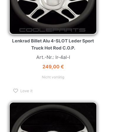
Lenkrad Billet Alu 4-SLOT Leder Sport
Truck Hot Rod C.O.P.
Art.-Nr.: lr-4al-l
249,00
€
Nicht vorrätig
Love it