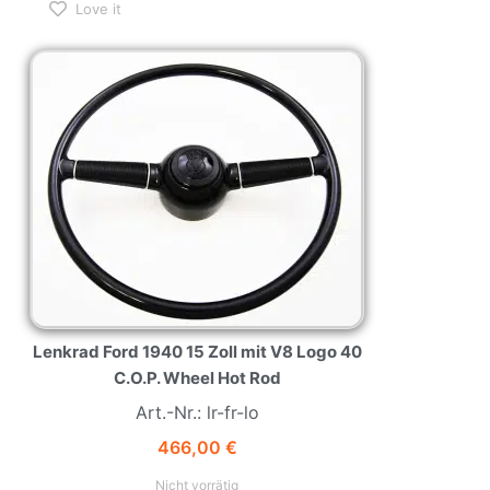
Love it
Lenkrad Ford 1940 15 Zoll mit V8 Logo 40
C.O.P. Wheel Hot Rod
Art.-Nr.: lr-fr-lo
466,00
€
Nicht vorrätig