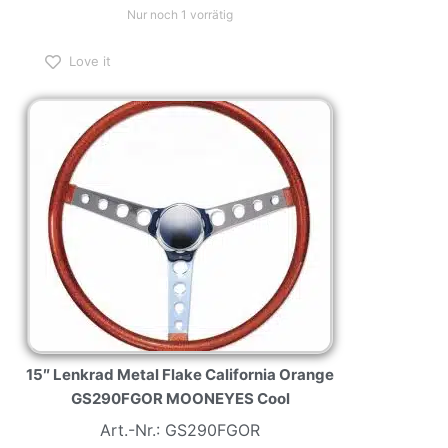
Nur noch 1 vorrätig
Love it
15″ Lenkrad Metal Flake California Orange
GS290FGOR MOONEYES Cool
Art.-Nr.: GS290FGOR