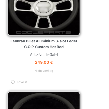
Lenkrad Billet Aluminium 3-slot Leder
C.O.P. Custom Hot Rod
Art.-Nr.: lr-3al-l
249,00
€
Nicht vorrätig
Love it