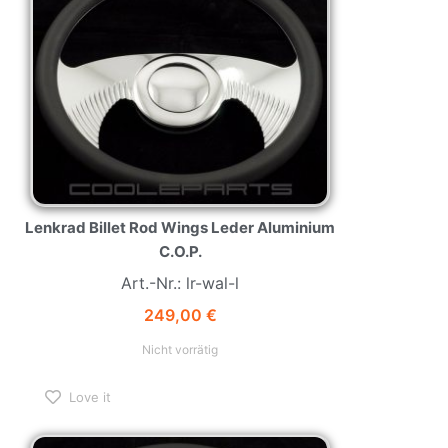
Lenkrad Billet Rod Wings Leder Aluminium
C.O.P.
Art.-Nr.: lr-wal-l
249,00
€
Nicht vorrätig
Love it