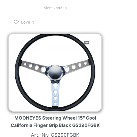
Nicht vorrätig
Love it
MOONEYES Steering Wheel 15″ Cool
California Finger Grip Black GS290FGBK
Art.-Nr.: GS290FGBK