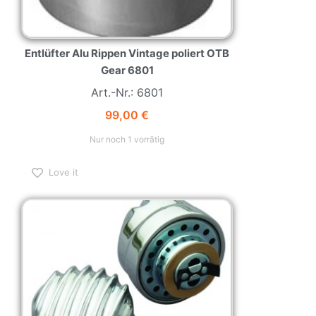
Entlüfter Alu Rippen Vintage poliert OTB
Gear 6801
Art.-Nr.: 6801
99,00
€
Nur noch 1 vorrätig
Love it