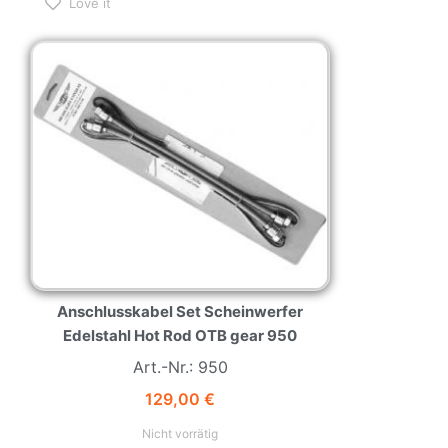
Love it
Anschlusskabel Set Scheinwerfer
Edelstahl Hot Rod OTB gear 950
Art.-Nr.: 950
129,00
€
Nicht vorrätig