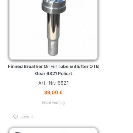
Finned Breather Oil Fill Tube Entlüfter OTB
Gear 6821 Poliert
Art.-Nr.: 6821
99,00
€
Nicht vorrätig
Love it