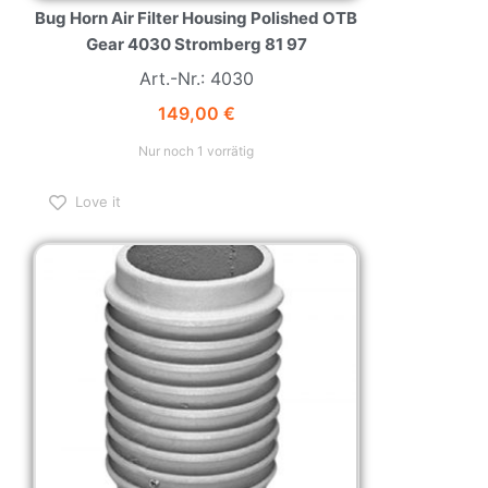
Bug Horn Air Filter Housing Polished OTB
Gear 4030 Stromberg 81 97
Art.-Nr.: 4030
149,00
€
Nur noch 1 vorrätig
Love it