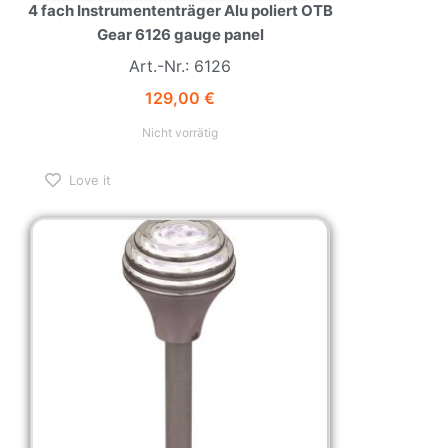
4 fach Instrumententräger Alu poliert OTB
Gear 6126 gauge panel
Art.-Nr.: 6126
129,00
€
Nicht vorrätig
Love it