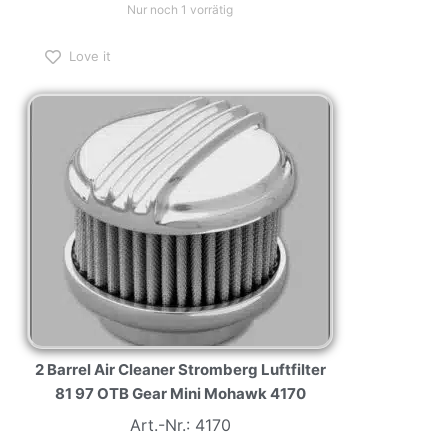
Nur noch 1 vorrätig
Love it
2 Barrel Air Cleaner Stromberg Luftfilter
81 97 OTB Gear Mini Mohawk 4170
Art.-Nr.: 4170