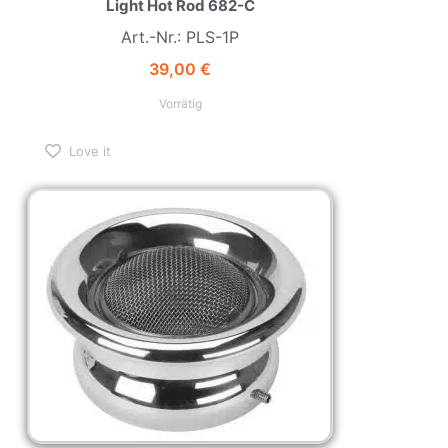
Light Hot Rod 682-C
Art.-Nr.: PLS-1P
39,00
€
Vorrätig
Love it