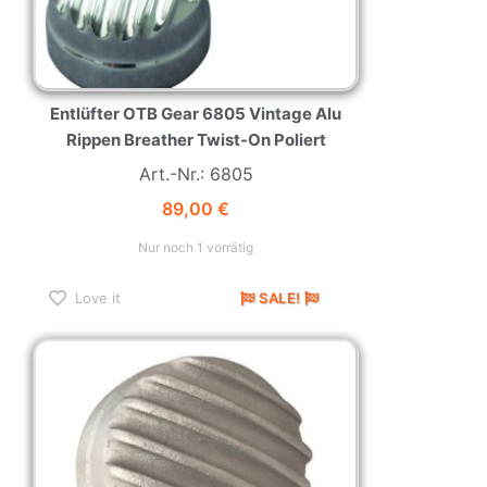
Entlüfter OTB Gear 6805 Vintage Alu
Rippen Breather Twist-On Poliert
Art.-Nr.: 6805
89,00
€
Nur noch 1 vorrätig
Love it
SALE!