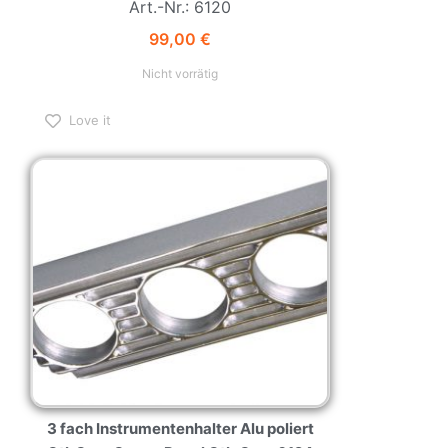
Art.-Nr.: 6120
99,00
€
Nicht vorrätig
Love it
3 fach Instrumentenhalter Alu poliert