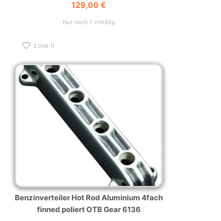
129,00
€
Nur noch 1 vorrätig
Love it
Benzinverteiler Hot Rod Aluminium 4fach
finned poliert OTB Gear 6136