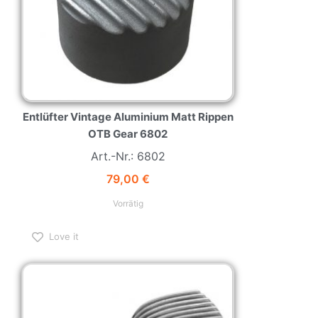
Entlüfter Vintage Aluminium Matt Rippen
OTB Gear 6802
Art.-Nr.: 6802
79,00
€
Vorrätig
Love it