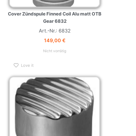
Cover Zündspule Finned Coil Alu matt OTB
Gear 6832
Art.-Nr.: 6832
149,00
€
Nicht vorrätig
Love it