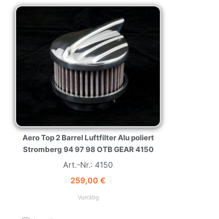
Aero Top 2 Barrel Luftfilter Alu poliert
Stromberg 94 97 98 OTB GEAR 4150
Art.-Nr.: 4150
259,00
€
Vorrätig