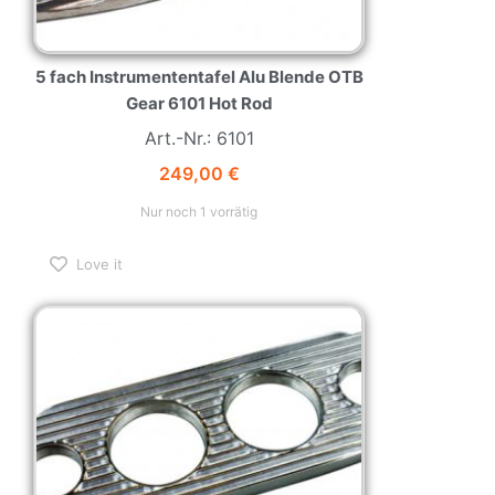
5 fach Instrumententafel Alu Blende OTB
Gear 6101 Hot Rod
Art.-Nr.: 6101
249,00
€
Nur noch 1 vorrätig
Love it