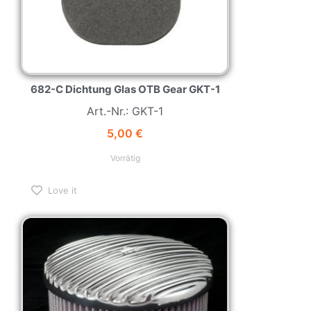
682-C Dichtung Glas OTB Gear GKT-1
Art.-Nr.: GKT-1
5,00
€
Vorrätig
Love it