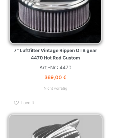
7″ Luftfilter Vintage Rippen OTB gear
4470 Hot Rod Custom
Art.-Nr.: 4470
369,00
€
Nicht vorrätig
Love it