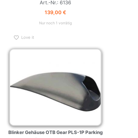
Art.-Nr.: 6136
139,00
€
Nur noch 1 vorrätig
Love it
Blinker Gehäuse OTB Gear PLS-1P Parking