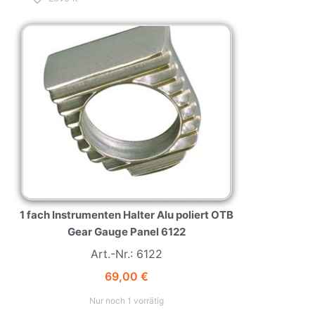
NEW
HOT
1 fach Instrumenten Halter Alu poliert OTB
Gear Gauge Panel 6122
Art.-Nr.: 6122
69,00
€
Nur noch 1 vorrätig