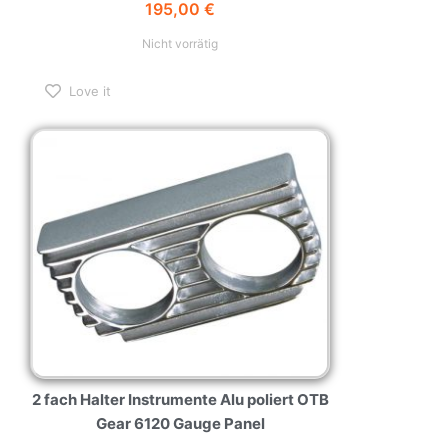
195,00
€
Nicht vorrätig
Love it
2 fach Halter Instrumente Alu poliert OTB
Gear 6120 Gauge Panel