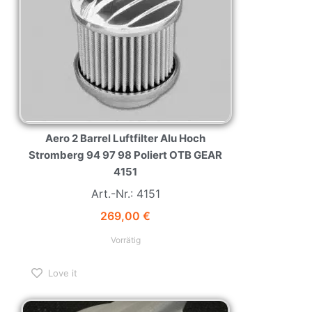
Aero 2 Barrel Luftfilter Alu Hoch
Stromberg 94 97 98 Poliert OTB GEAR
4151
Art.-Nr.: 4151
269,00
€
Vorrätig
Love it