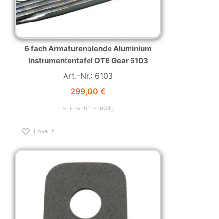
6 fach Armaturenblende Aluminium
Instrumententafel OTB Gear 6103
Art.-Nr.: 6103
299,00
€
Nur noch 1 vorrätig
Love it