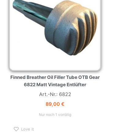
Finned Breather Oil Filler Tube OTB Gear
6822 Matt Vintage Entlüfter
Art.-Nr.: 6822
89,00
€
Nur noch 1 vorrätig
Love it