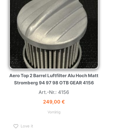
Aero Top 2 Barrel Luftfilter Alu Hoch Matt
Stromberg 94 97 98 OTB GEAR 4156
Art.-Nr.: 4156
249,00
€
Vorrätig
Love it