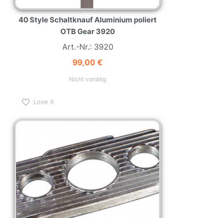
40 Style Schaltknauf Aluminium poliert
OTB Gear 3920
Art.-Nr.: 3920
99,00
€
Nicht vorrätig
Love it