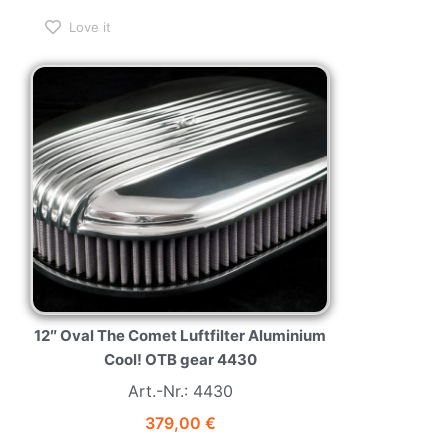
Love it
12″ Oval The Comet Luftfilter Aluminium
Cool! OTB gear 4430
Art.-Nr.: 4430
379,00
€