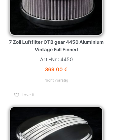
7 Zoll Luftfilter OTB gear 4450 Aluminium
Vintage Full Finned
Art.-Nr.: 4450
369,00
€
Nicht vorrätig
Love it