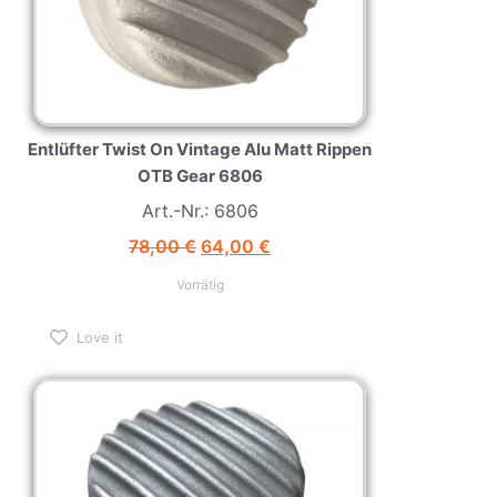
Entlüfter Twist On Vintage Alu Matt Rippen
OTB Gear 6806
Art.-Nr.: 6806
78,00
€
64,00
€
Vorrätig
Love it