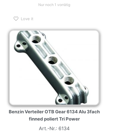
Nur noch 1 vorrätig
Love it
Benzin Verteiler OTB Gear 6134 Alu 3fach
finned poliert Tri Power
Art.-Nr.: 6134