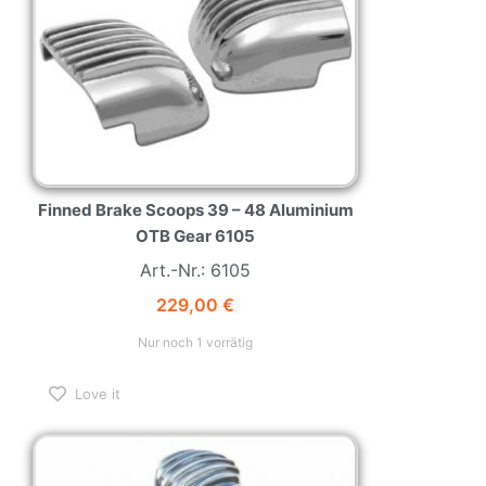
Finned Brake Scoops 39 – 48 Aluminium
OTB Gear 6105
Art.-Nr.: 6105
229,00
€
Nur noch 1 vorrätig
Love it