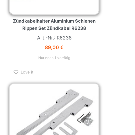
Zündkabelhalter Aluminium Schienen
Rippen Set Zündkabel R6238
Art.-Nr.: R6238
89,00
€
Nur noch 1 vorrätig
Love it