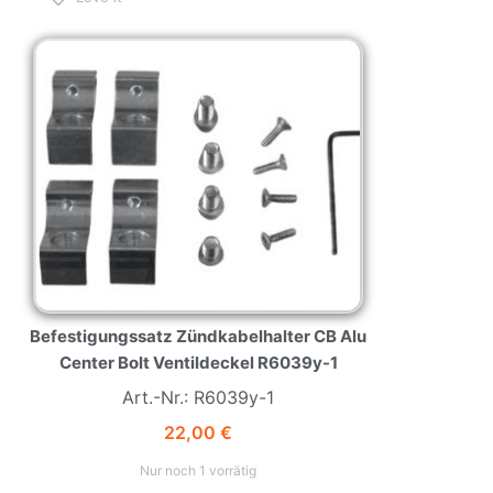
NEW
HOT
Befestigungssatz Zündkabelhalter CB Alu
Center Bolt Ventildeckel R6039y-1
Art.-Nr.: R6039y-1
22,00
€
Nur noch 1 vorrätig