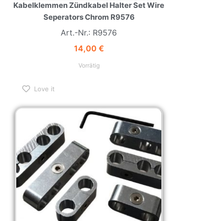
Kabelklemmen Zündkabel Halter Set Wire
Seperators Chrom R9576
Art.-Nr.: R9576
14,00
€
Vorrätig
Love it