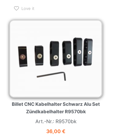
Love it
Billet CNC Kabelhalter Schwarz Alu Set
Zündkabelhalter R9570bk
Art.-Nr.: R9570bk
36,00
€