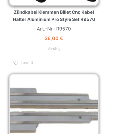
Zündkabel Klemmen Billet Cnc Kabel
Halter Aluminium Pro Style Set R9570
Art.-Nr.: R9570
36,00
€
Vorrätig
Love it