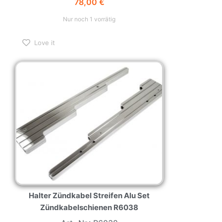
78,00
€
Nur noch 1 vorrätig
Love it
Halter Zündkabel Streifen Alu Set
Zündkabelschienen R6038