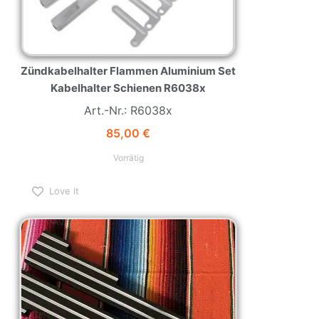
Zündkabelhalter Flammen Aluminium Set
Kabelhalter Schienen R6038x
Art.-Nr.: R6038x
85,00
€
Vorrätig
Love it