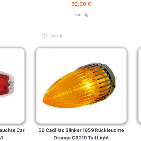
Vorrätig
Love it
leuchte Car
59 Cadillac Blinker 1959 Rückleuchte
41
Orange C8010 Tail Light