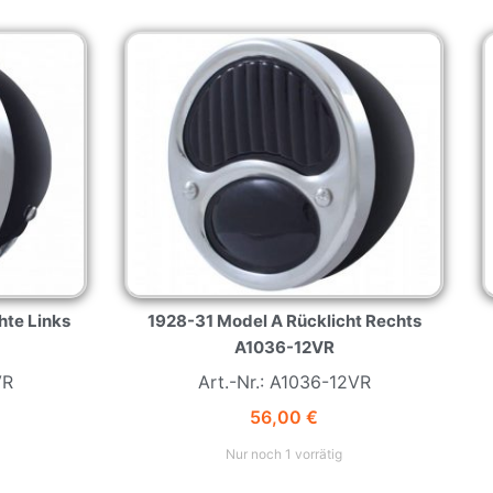
hte Links
1928-31 Model A Rücklicht Rechts
A1036-12VR
VR
Art.-Nr.: A1036-12VR
56,00
€
Nur noch 1 vorrätig