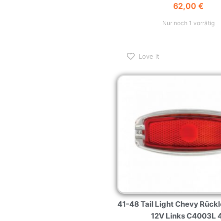
Nur noch 1 vorrätig
Love it
41-48 Tail Light Chevy Rück
12V Links C4003L 