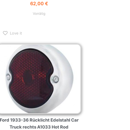
Vorrätig
Love it
Ford 1933-36 Rücklicht Edelstahl Car
Truck rechts A1033 Hot Rod