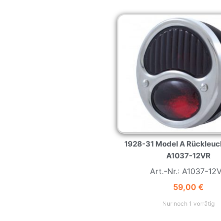
1928-31 Model A Rückleuc
A1037-12VR
Art.-Nr.: A1037-12
59,00
€
Nur noch 1 vorrätig