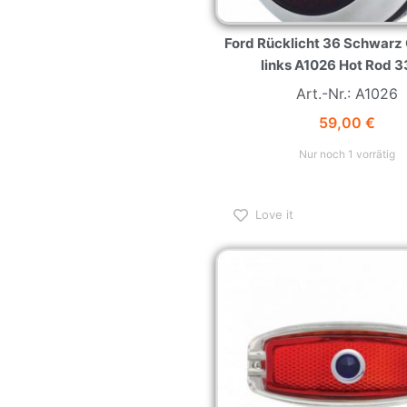
Ford Rücklicht 36 Schwarz 
links A1026 Hot Rod 3
Art.-Nr.: A1026
59,00
€
Nur noch 1 vorrätig
Love it