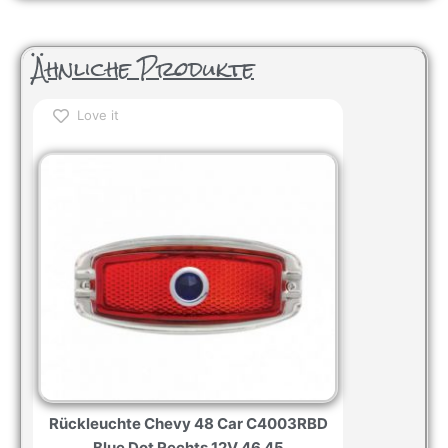
Ähnliche Produkte
Love it
Rückleuchte Chevy 48 Car C4003RBD
Blue Dot Rechts 12V 46 45