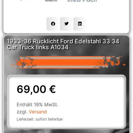
1933-36 Rücklicht Ford Edelstahl 33 34
Car Truck links A1034
69,00
€
Enthält 19% MwSt.
zzgl.
Versand
Lieferzeit: sofort lieferbar