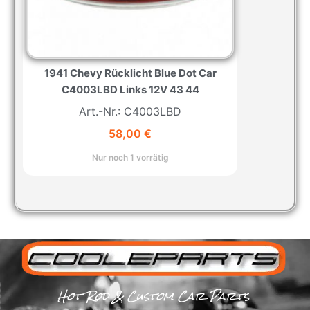
1941 Chevy Rücklicht Blue Dot Car
C4003LBD Links 12V 43 44
Art.-Nr.: C4003LBD
58,00
€
Nur noch 1 vorrätig
Hot Rod & Custom Car Parts