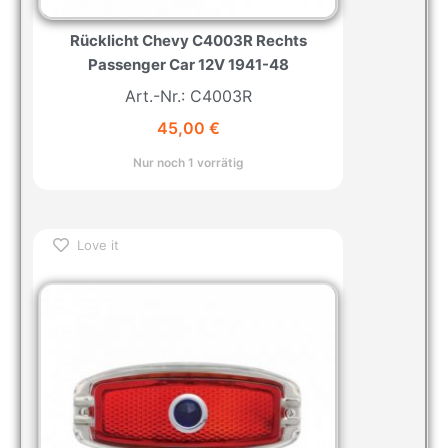
Rücklicht Chevy C4003R Rechts
Passenger Car 12V 1941-48
Art.-Nr.: C4003R
45,00
€
Nur noch 1 vorrätig
Love it