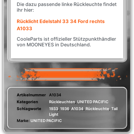
Die dazu passende linke Rückleuchte findet
ihr hier:
Rücklicht Edelstahl 33 34 Ford rechts
A1033
CooleParts ist offizieller Stützpunkthändler
von MOONEYES in Deutschland.
Artikelnummer
A1034
Kategorien
Rückleuchten
,
UNITED PACIFIC
Schlagworte
1933
,
1936
,
A1034
,
Rückleuchte
,
Tail
Light
Marke:
UNITED PACIFIC