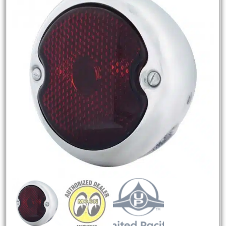
NEW
HOT