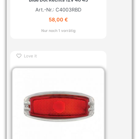
Art.-Nr.: C4003RBD
58,00
€
Nur noch 1 vorrätig
Love it