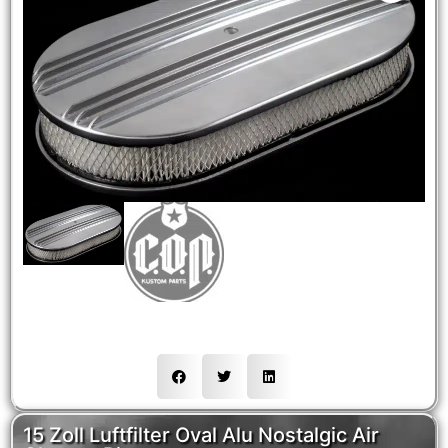
NEW
HOT
15 Zoll Luftfilter Oval Alu Nostalgic Air