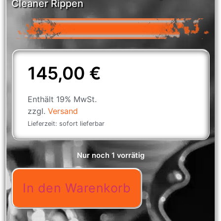
Cleaner Rippen
145,00
€
Enthält 19% MwSt.
zzgl.
Versand
Lieferzeit: sofort lieferbar
Nur noch 1 vorrätig
In den Warenkorb