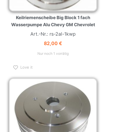
Keilriemenscheibe Big Block 1 fach
Wasserpumpe Alu Chevy GM Chevrolet
Art.-Nr.: rs-2al-1kwp
82,00
€
Nur noch 1 vorrätig
Love it