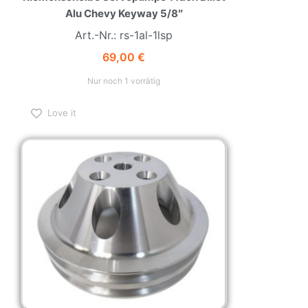
Alu Chevy Keyway 5/8″
Art.-Nr.: rs-1al-1lsp
69,00
€
Nur noch 1 vorrätig
Love it