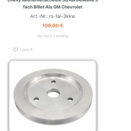
fach Billet Alu GM Chevrolet
Art.-Nr.: rs-1al-3kkw
109,00
€
Nur noch 1 vorrätig
Love it