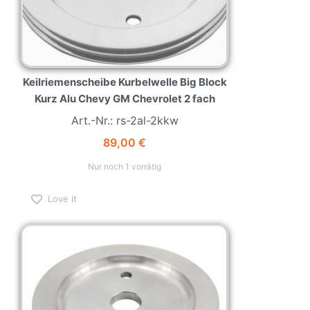
Keilriemenscheibe Kurbelwelle Big Block
Kurz Alu Chevy GM Chevrolet 2 fach
Art.-Nr.: rs-2al-2kkw
89,00
€
Nur noch 1 vorrätig
Love it