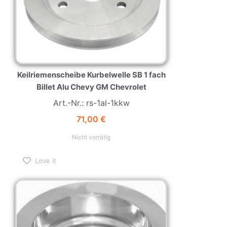
Keilriemenscheibe Kurbelwelle SB 1 fach
Billet Alu Chevy GM Chevrolet
Art.-Nr.: rs-1al-1kkw
71,00
€
Nicht vorrätig
Love it