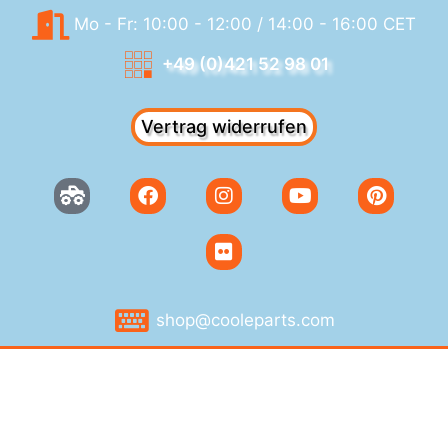
Mo - Fr: 10:00 - 12:00 / 14:00 - 16:00 CET
+49 (0)421 52 98 01
Vertrag widerrufen
shop@cooleparts.com
AGB
Datenschutz
Versand
Zahlung
Widerruf
Impressum
by Cooleparts 2021
by TIBA Creative
by HEADSHOCK