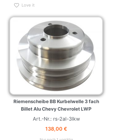
Love it
Riemenscheibe BB Kurbelwelle 3 fach
Billet Alu Chevy Chevrolet LWP
Art.-Nr.: rs-2al-3lkw
138,00
€
Nur noch 1 vorrätig