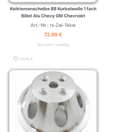
Keilriemenscheibe BB Kurbelwelle 1 fach
Billet Alu Chevy GM Chevrolet
Art.-Nr.: rs-2al-1kkw
72,00
€
Nur noch 1 vorrätig
Love it