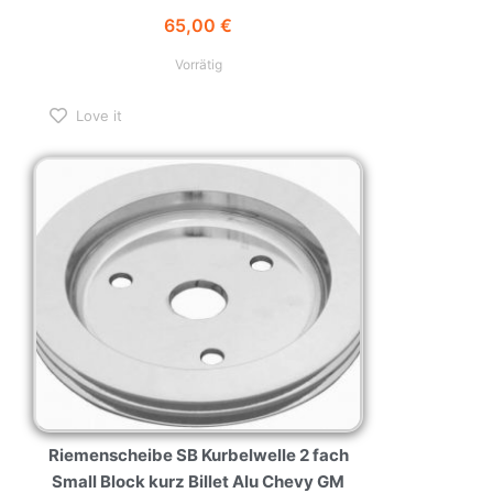
65,00
€
Vorrätig
Love it
Riemenscheibe SB Kurbelwelle 2 fach
Small Block kurz Billet Alu Chevy GM