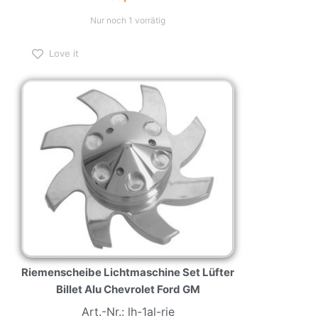
Nur noch 1 vorrätig
Love it
Riemenscheibe Lichtmaschine Set Lüfter
Billet Alu Chevrolet Ford GM
Art.-Nr.: lh-1al-rie