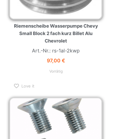
Riemenscheibe Wasserpumpe Chevy
Small Block 2 fach kurz Billet Alu
Chevrolet
Art.-Nr.: rs-1al-2kwp
97,00
€
Vorrätig
Love it