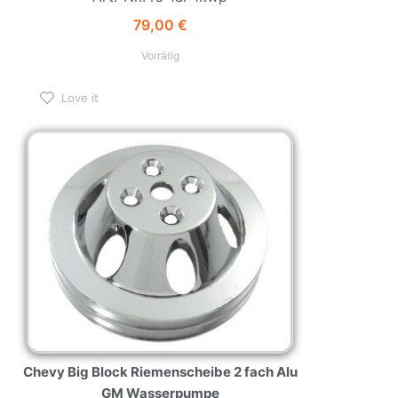
79,00
€
Vorrätig
Love it
Chevy Big Block Riemenscheibe 2 fach Alu
GM Wasserpumpe