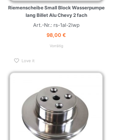
Riemenscheibe Small Block Wasserpumpe
lang Billet Alu Chevy 2 fach
Art.-Nr.: rs-1al-2lwp
98,00
€
Vorrätig
Love it