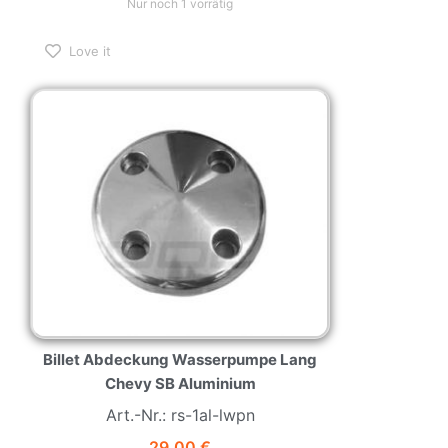
Nur noch 1 vorrätig
Love it
Billet Abdeckung Wasserpumpe Lang
Chevy SB Aluminium
Art.-Nr.: rs-1al-lwpn
29,00
€