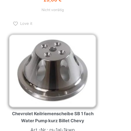
Nicht vorrätig
Love it
Chevrolet Keilriemenscheibe SB 1 fach
Water Pump kurz Billet Chevy
Art.-Nr.: rs-1al-1kwp