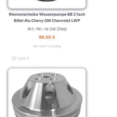
Riemenscheibe Wasserpumpe BB 2 fach
Billet Alu Chevy GM Chevrolet LWP
Art.-Nr.: rs-2al-2lwp
99,00
€
Nur noch 1 vorrätig
Love it