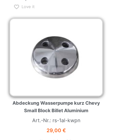
Love it
NEW
HOT
Abdeckung Wasserpumpe kurz Chevy
Small Block Billet Aluminium
Art.-Nr.: rs-1al-kwpn
29,00
€