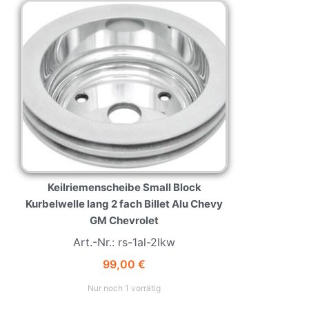
Keilriemenscheibe Small Block
Kurbelwelle lang 2 fach Billet Alu Chevy
GM Chevrolet
Art.-Nr.: rs-1al-2lkw
99,00
€
Nur noch 1 vorrätig