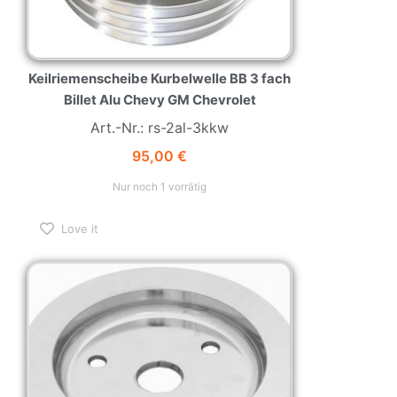
Keilriemenscheibe Kurbelwelle BB 3 fach
Billet Alu Chevy GM Chevrolet
Art.-Nr.: rs-2al-3kkw
95,00
€
Nur noch 1 vorrätig
Love it