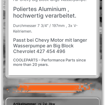
Poliertes Aluminium ,
hochwertig verarbeitet.
Durchmesser 7 3/4″ / 197mm , 3x V-
Keilriemen.
Passt bei Chevy Motor mit langer
Wasserpumpe an Big Block
Chevrolet 427 454 496
COOLEPARTS – Performance Parts since
more than 20 years.
Artikelnummer
rs-2al-3lkw