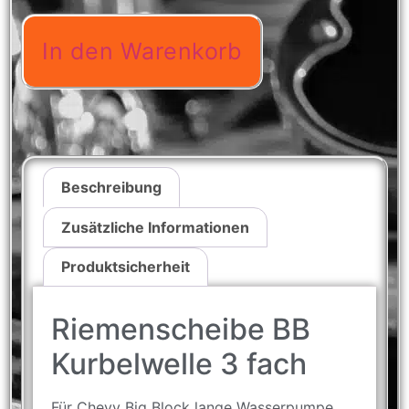
In den Warenkorb
Beschreibung
Zusätzliche Informationen
Produktsicherheit
Riemenscheibe BB
Kurbelwelle 3 fach
Für Chevy Big Block lange Wasserpumpe.