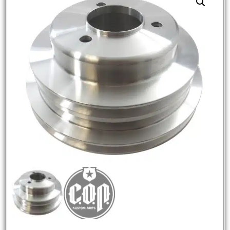
NEW
HOT