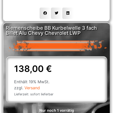
Riemenscheibe BB Kurbelwelle 3 fach
Billet Alu Chevy Chevrolet LWP
138,00
€
Enthält 19% MwSt.
zzgl.
Versand
Lieferzeit: sofort lieferbar
Nur noch 1 vorrätig