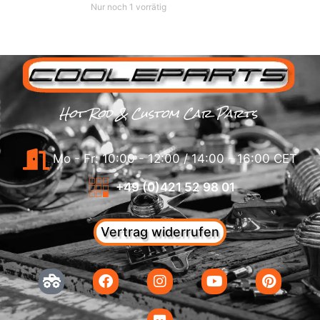
Nur noch 1 vorrätig
Hot Rod & Custom Car Parts
Mo - Fr: 10:00 - 12:00 / 14:00 - 16:00 CET
+49 (0)421 52 98 01
Vertrag widerrufen