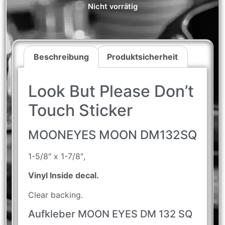
Nicht vorrätig
Beschreibung
Produktsicherheit
Look But Please Don’t
Touch Sticker
MOONEYES MOON DM132SQ
1-5/8″ x 1-7/8″,
Vinyl Inside decal.
Clear backing.
Aufkleber MOON EYES DM 132 SQ