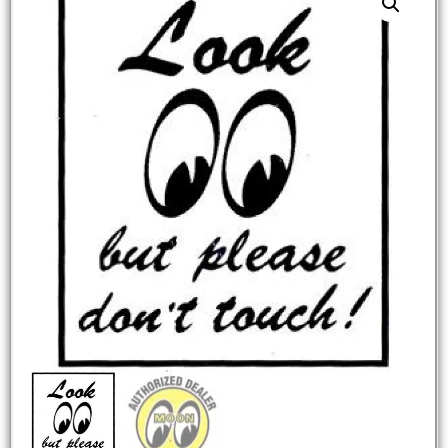
NEW
HOT