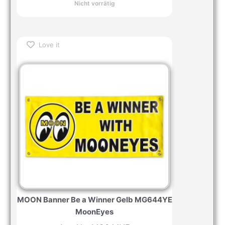
Nicht vorrätig
Love it
MOON Banner Be a Winner Gelb MG644YE
MoonEyes