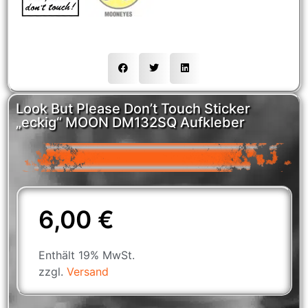
Look But Please Don’t Touch Sticker
„eckig“ MOON DM132SQ Aufkleber
6,00
€
Enthält 19% MwSt.
zzgl.
Versand