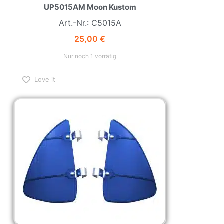
UP5015AM Moon Kustom
Art.-Nr.: C5015A
25,00
€
Nur noch 1 vorrätig
Love it