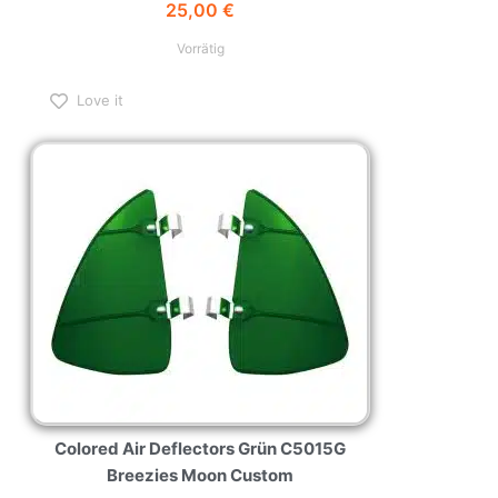
25,00
€
Vorrätig
Love it
Colored Air Deflectors Grün C5015G
Breezies Moon Custom