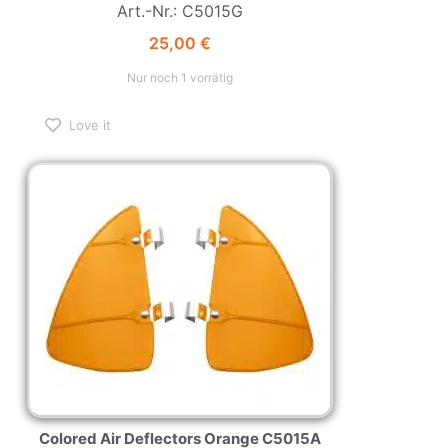
Art.-Nr.: C5015G
25,00
€
Nur noch 1 vorrätig
Love it
Colored Air Deflectors Orange C5015A