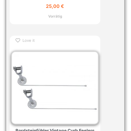
25,00
€
Vorrätig
Love it
Bordsteinfühler Vintage Curb Feelers