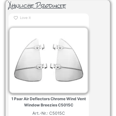
Ähnliche Produkte
Love it
1 Paar Air Deflectors Chrome Wind Vent
Window Breezies C5015C
Art.-Nr.: C5015C