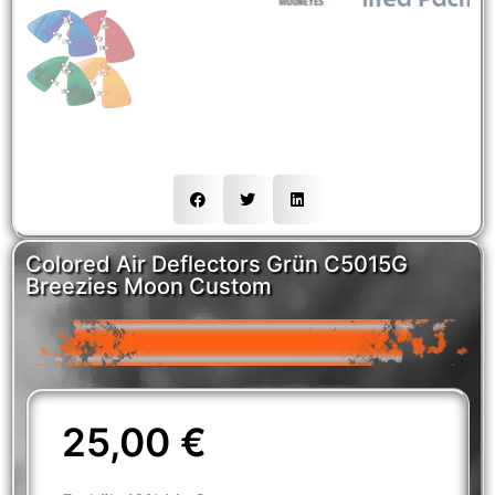
Colored Air Deflectors Grün C5015G
Breezies Moon Custom
25,00
€