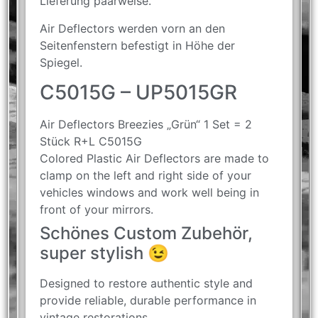
Lieferung paarweise.
Air Deflectors werden vorn an den
Seitenfenstern befestigt in Höhe der
Spiegel.
C5015G – UP5015GR
Air Deflectors Breezies „Grün“ 1 Set = 2
Stück R+L C5015G
Colored Plastic Air Deflectors are made to
clamp on the left and right side of your
vehicles windows and work well being in
front of your mirrors.
Schönes Custom Zubehör,
super stylish 😉
Designed to restore authentic style and
provide reliable, durable performance in
vintage restorations.