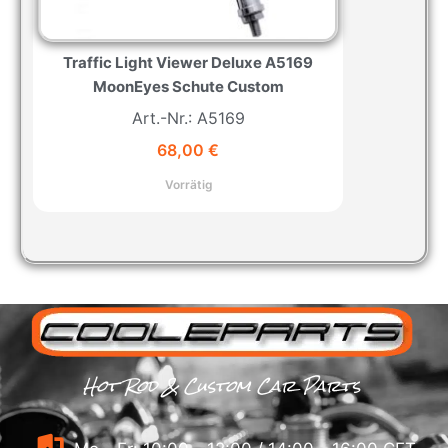
Traffic Light Viewer Deluxe A5169
MoonEyes Schute Custom
Art.-Nr.: A5169
68,00
€
Vorrätig
Hot Rod & Custom Car Parts