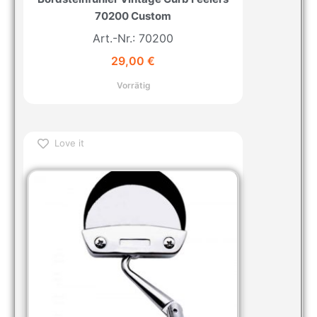
70200 Custom
Art.-Nr.: 70200
29,00
€
Vorrätig
Love it