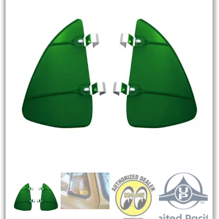
NEW
HOT