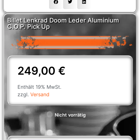
Billet Lenkrad Doom Leder Aluminium
C.O.P. Pick Up
249,00
€
Enthält 19% MwSt.
zzgl.
Versand
Nicht vorrätig