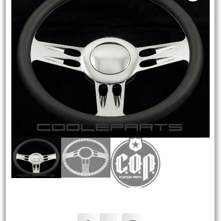
NEW
HOT