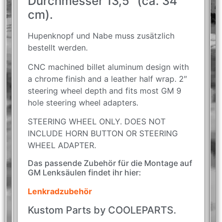
Durchmesser 13,5″ (ca. 34
cm).
Hupenknopf und Nabe muss zusätzlich
bestellt werden.
CNC machined billet aluminum design with
a chrome finish and a leather half wrap. 2″
steering wheel depth and fits most GM 9
hole steering wheel adapters.
STEERING WHEEL ONLY. DOES NOT
INCLUDE HORN BUTTON OR STEERING
WHEEL ADAPTER.
Das passende Zubehör für die Montage auf
GM Lenksäulen findet ihr hier:
Lenkradzubehör
Kustom Parts by COOLEPARTS.