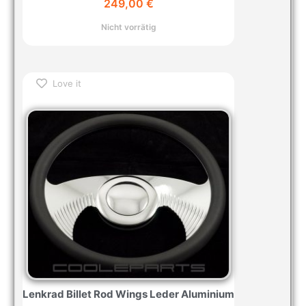
249,00
€
Nicht vorrätig
Love it
Lenkrad Billet Rod Wings Leder Aluminium