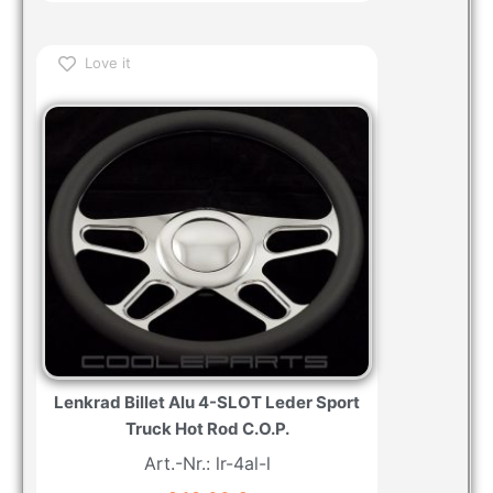
Love it
Lenkrad Billet Alu 4-SLOT Leder Sport
Truck Hot Rod C.O.P.
Art.-Nr.: lr-4al-l