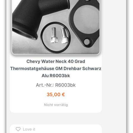
Chevy Water Neck 40 Grad
Thermostatgehäuse GM Drehbar Schwarz
Alu R6003bk
Art.-Nr.: R6003bk
35,00
€
Nicht vorrätig
Love it