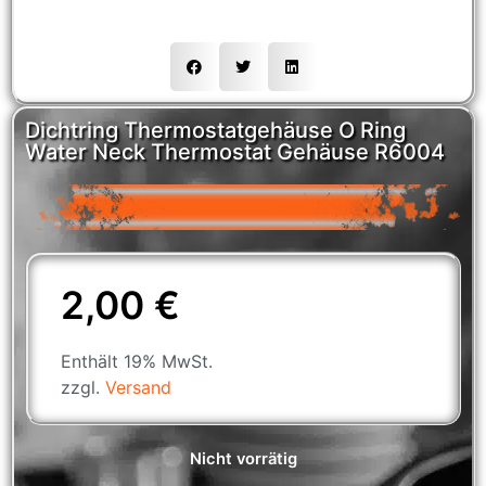
Dichtring Thermostatgehäuse O Ring
Water Neck Thermostat Gehäuse R6004
2,00
€
Enthält 19% MwSt.
zzgl.
Versand
Nicht vorrätig