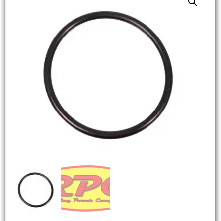
NEW
HOT