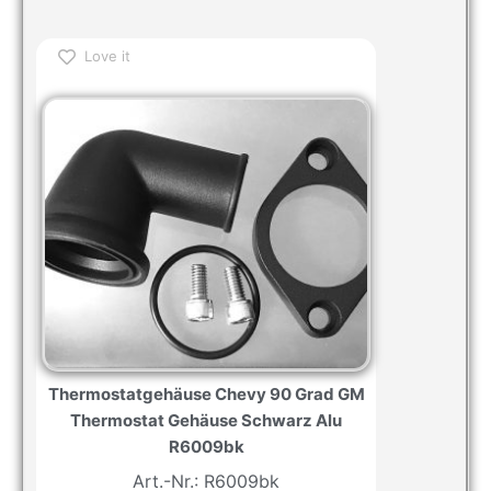
Love it
Thermostatgehäuse Chevy 90 Grad GM
Thermostat Gehäuse Schwarz Alu
R6009bk
Art.-Nr.: R6009bk