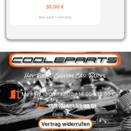
35,00
€
Nur noch 1 vorrätig
Hot Rod & Custom Car Parts
Mo - Fr: 10:00 - 12:00 / 14:00 - 16:00 CET
+49 (0)421 52 98 01
Vertrag widerrufen