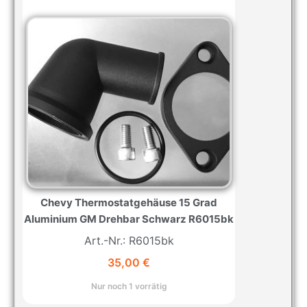
Chevy Thermostatgehäuse 15 Grad
Aluminium GM Drehbar Schwarz R6015bk
Art.-Nr.: R6015bk
35,00
€
Nur noch 1 vorrätig