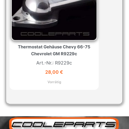
Thermostat Gehäuse Chevy 66-75
Chevrolet GM R9229c
Art.-Nr.: R9229c
28,00
€
Vorrätig