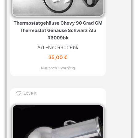
Thermostatgehäuse Chevy 90 Grad GM
Thermostat Gehäuse Schwarz Alu
R6009bk
Art.-Nr.: R6009bk
35,00
€
Nur noch 1 vorrätig
Love it