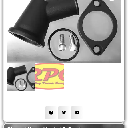
NEW
HOT