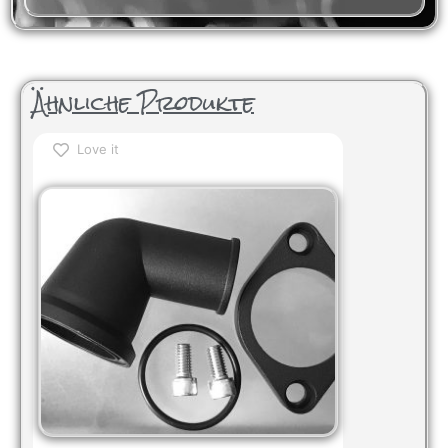
Ähnliche Produkte
Love it