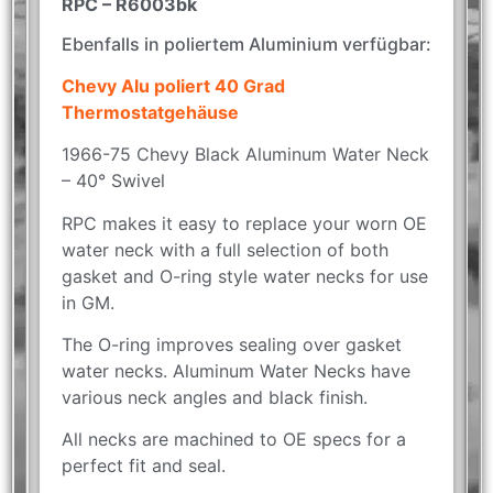
RPC – R6003bk
Ebenfalls in poliertem Aluminium verfügbar:
Chevy Alu poliert 40 Grad
Thermostatgehäuse
1966-75 Chevy Black Aluminum Water Neck
– 40° Swivel
RPC makes it easy to replace your worn OE
water neck with a full selection of both
gasket and O-ring style water necks for use
in GM.
The O-ring improves sealing over gasket
water necks. Aluminum Water Necks have
various neck angles and black finish.
All necks are machined to OE specs for a
perfect fit and seal.