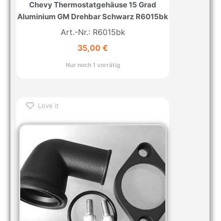
Chevy Thermostatgehäuse 15 Grad
Aluminium GM Drehbar Schwarz R6015bk
Art.-Nr.: R6015bk
35,00
€
Nur noch 1 vorrätig
Love it