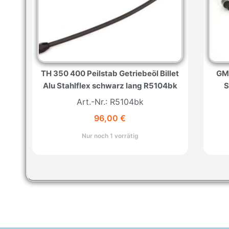
TH 350 400 Peilstab Getriebeöl Billet
GM 
Alu Stahlflex schwarz lang R5104bk
S
Art.-Nr.: R5104bk
96,00
€
Nur noch 1 vorrätig