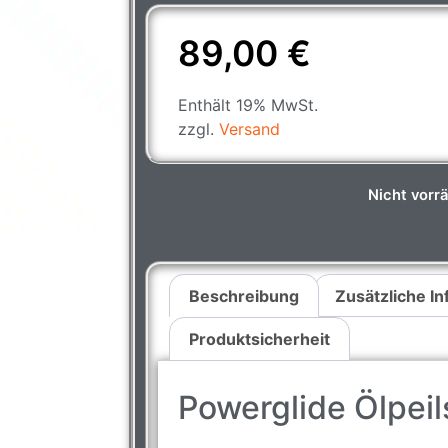
89,00
€
Enthält 19% MwSt.
zzgl.
Versand
Nicht vorrä
Beschreibung
Zusätzliche I
Produktsicherheit
Powerglide Ölpeil