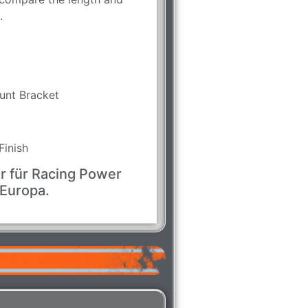
.
unt Bracket
Finish
r für Racing Power
 Europa.