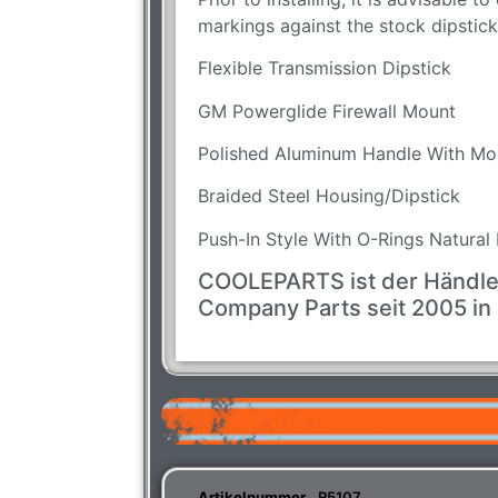
markings against the stock dipstick
Flexible Transmission Dipstick
GM Powerglide Firewall Mount
Polished Aluminum Handle With Mo
Braided Steel Housing/Dipstick
Push-In Style With O-Rings Natural 
COOLEPARTS ist der Händle
Company Parts seit 2005 in
Artikelnummer
R5107