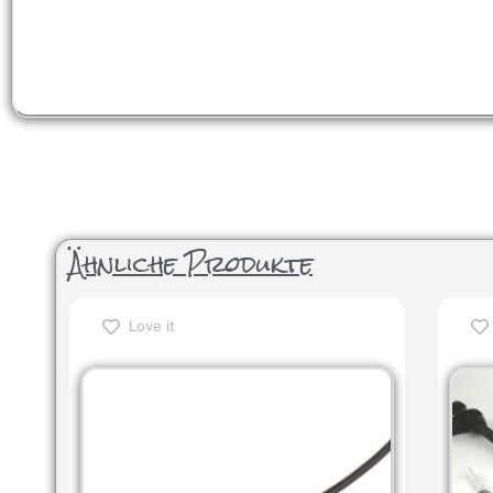
Ähnliche Produkte
Love it