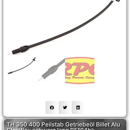
NEW
HOT
TH 350 400 Peilstab Getriebeöl Billet Alu