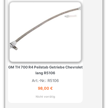
GM TH 700 R4 Peilstab Getriebe Chevrolet
lang R5106
Art.-Nr.: R5106
98,00
€
Nicht vorrätig