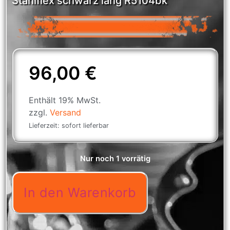
Stahlflex schwarz lang R5104bk
96,00
€
Enthält 19% MwSt.
zzgl.
Versand
Lieferzeit: sofort lieferbar
Nur noch 1 vorrätig
In den Warenkorb