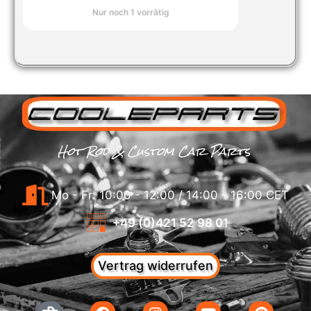
Nur noch 1 vorrätig
Hot Rod & Custom Car Parts
Mo - Fr: 10:00 - 12:00 / 14:00 - 16:00 CET
+49 (0)421 52 98 01
Vertrag widerrufen