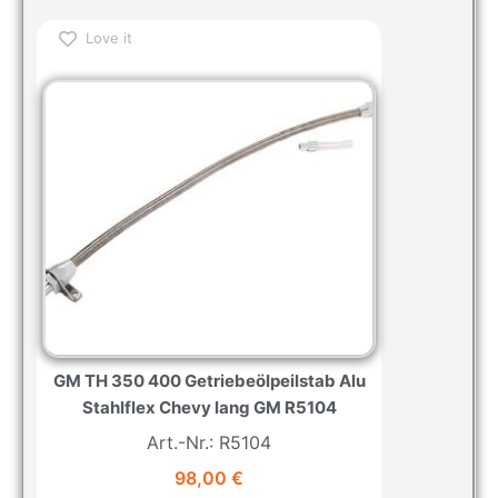
Love it
GM TH 350 400 Getriebeölpeilstab Alu
Stahlflex Chevy lang GM R5104
Art.-Nr.: R5104
98,00
€