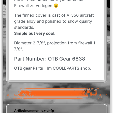
Firewall zu verlegen 🙂
The finned cover is cast of A-356 aircraft
grade alloy and polished to show quality
standards.
Simple but very cool.
Diameter 2-7/8″, projection from firewall 1-
7/8″.
Part Number: OTB Gear 6838
OTB gear Parts – Im COOLEPARTS shop.
Artikelnummer
ex-al-fp