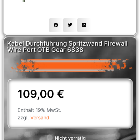
Kabel Durchführung Spritzwand Firewall
Wire Port OTB Gear 6838
109,00
€
Enthält 19% MwSt.
zzgl.
Versand
Nicht vorrätig