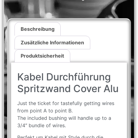
Beschreibung
Zusätzliche Informationen
Produktsicherheit
Kabel Durchführung
Spritzwand Cover Alu
Just the ticket for tastefully getting wires
from point A to point B.
The included bushing will handle up to a
3/4″ bundle of wires.
Perfekt um Kabel mit Style durch die