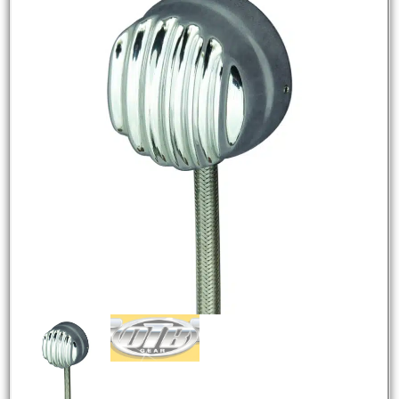
NEW
HOT