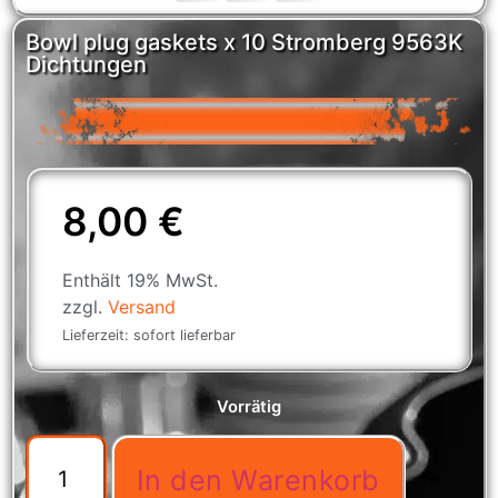
Bowl plug gaskets x 10 Stromberg 9563K
Dichtungen
8,00
€
Enthält 19% MwSt.
zzgl.
Versand
Lieferzeit: sofort lieferbar
Vorrätig
In den Warenkorb