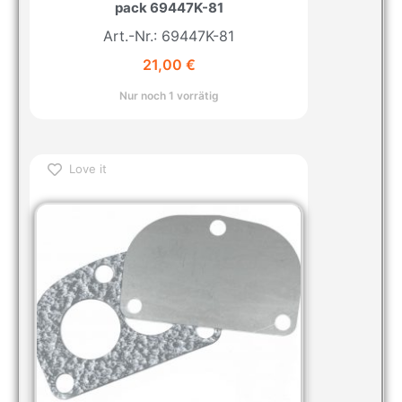
pack 69447K-81
Art.-Nr.: 69447K-81
21,00
€
Nur noch 1 vorrätig
Love it