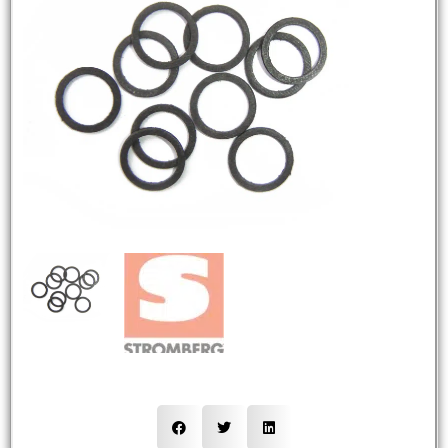
NEW
HOT