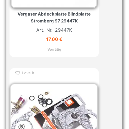
Vergaser Abdeckplatte Blindplatte
Stromberg 97 29447K
Art.-Nr.: 29447K
17,00
€
Vorrätig
Love it