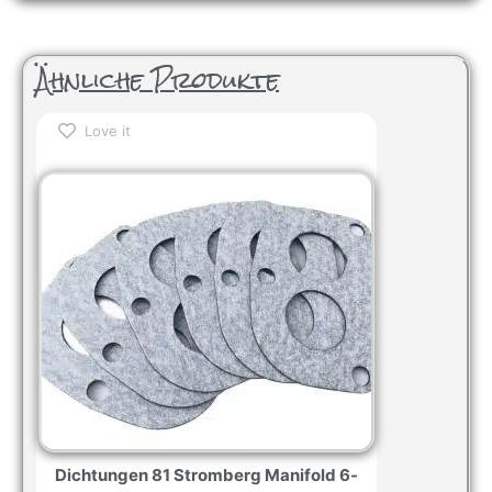
Ähnliche Produkte
Love it
Dichtungen 81 Stromberg Manifold 6-