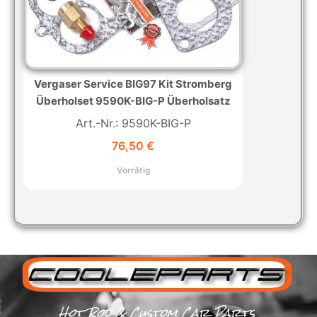
Vergaser Service BIG97 Kit Stromberg
Überholset 9590K-BIG-P Überholsatz
Art.-Nr.: 9590K-BIG-P
76,50
€
Vorrätig
Hot Rod & Custom Car Parts