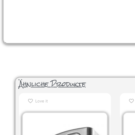
Ähnliche Produkte
Love it