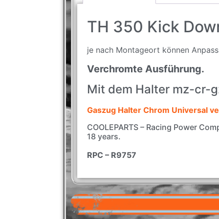
TH 350 Kick Down
je nach Montageort können Anpass
Verchromte Ausführung.
Mit dem Halter mz-cr-
Gaszug Halter Chrom Universal ve
COOLEPARTS – Racing Power Compa
18 years.
RPC – R9757