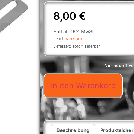
8,00
€
Enthält 19% MwSt.
zzgl.
Versand
Lieferzeit: sofort lieferbar
Nur noch 1 vo
In den Warenkorb
Beschreibung
Produktsicher