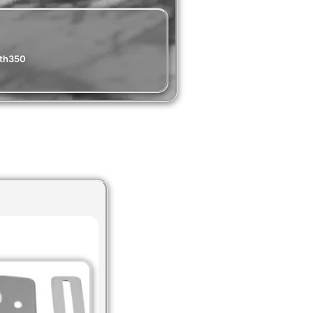
th350