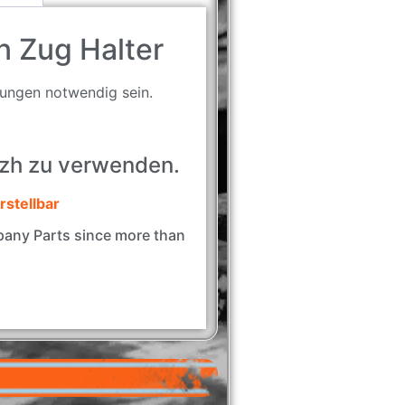
 Zug Halter
ungen notwendig sein.
gzh zu verwenden.
rstellbar
ny Parts since more than