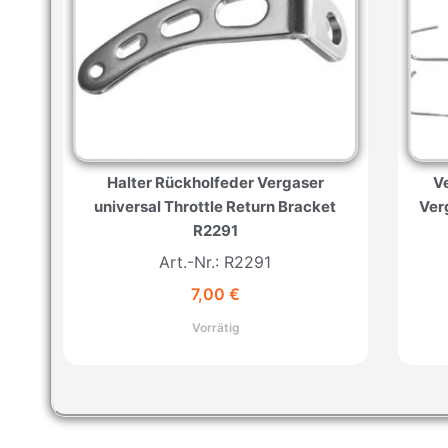
Halter Rückholfeder Vergaser
V
universal Throttle Return Bracket
Ver
R2291
Art.-Nr.: R2291
7,00
€
Vorrätig