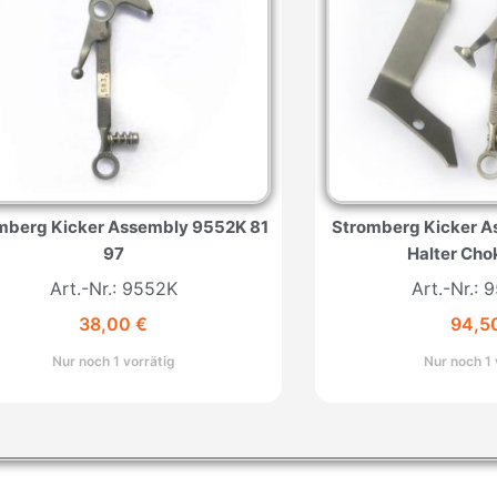
mberg Kicker Assembly 9552K 81
Stromberg Kicker 
97
Halter Cho
Art.-Nr.: 9552K
Art.-Nr.:
38,00
€
94,5
Nur noch 1 vorrätig
Nur noch 1 