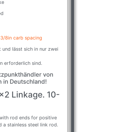
ke
ed
3/8in carb spacing
 und lässt sich in nur zwei
 erforderlich sind.
tützpunkthändler von
 in Deutschland!
2 Linkage. 10-
ith rod ends for positive
 a stainless steel link rod.