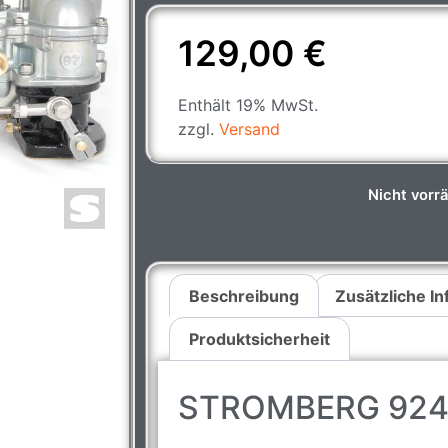
129,00
€
Enthält 19% MwSt.
zzgl.
Versand
Nicht vorrä
Beschreibung
Zusätzliche I
Produktsicherheit
STROMBERG 92