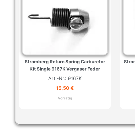
Stromberg Return Spring Carburetor
Stro
Kit Single 9167K Vergaser Feder
Art.-Nr.: 9167K
15,50
€
Vorrätig