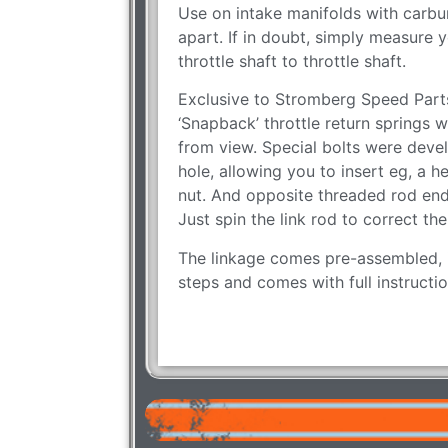
Use on intake manifolds with carbu
apart. If in doubt, simply measure 
throttle shaft to throttle shaft.
Exclusive to Stromberg Speed Parts,
‘Snapback’ throttle return springs w
from view. Special bolts were devel
hole, allowing you to insert eg, a h
nut. And opposite threaded rod end
Just spin the link rod to correct the
The linkage comes pre-assembled, in
steps and comes with full instructio