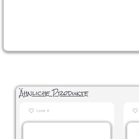
Ähnliche Produkte
Love it