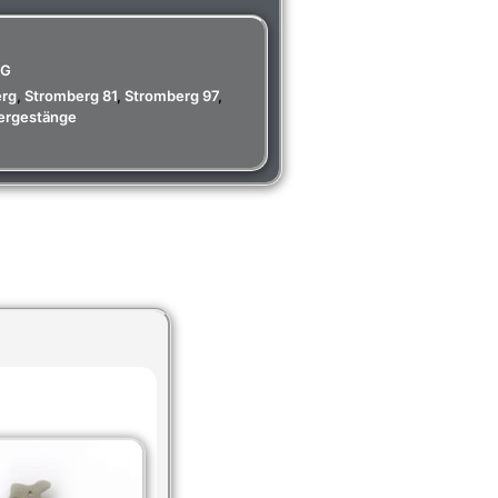
RG
erg
,
Stromberg 81
,
Stromberg 97
,
ergestänge