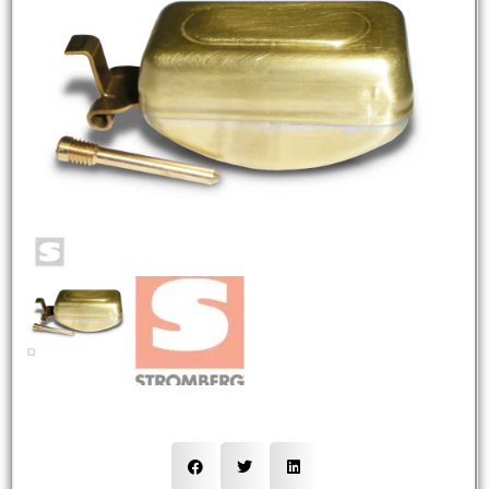
NEW
HOT