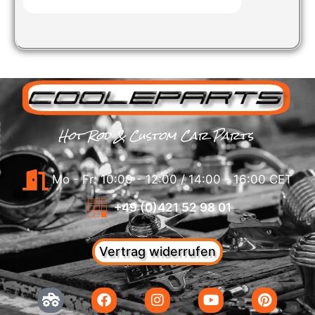
Hot Rod & Custom Car Parts
Mo - Fr: 10:00 - 12:00 / 14:00 - 16:00 CET
+49 (0)421 52 98 01
Vertrag widerrufen