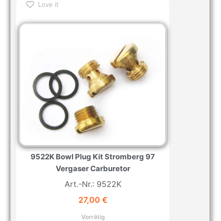
Love it
9522K Bowl Plug Kit Stromberg 97
Vergaser Carburetor
Art.-Nr.: 9522K
27,00
€
Vorrätig