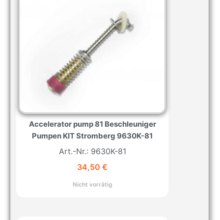
Accelerator pump 81 Beschleuniger
Pumpen KIT Stromberg 9630K-81
Art.-Nr.: 9630K-81
34,50
€
Nicht vorrätig