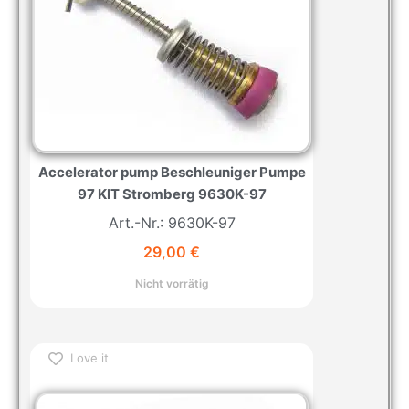
Accelerator pump Beschleuniger Pumpe
97 KIT Stromberg 9630K-97
Art.-Nr.: 9630K-97
29,00
€
Nicht vorrätig
Love it