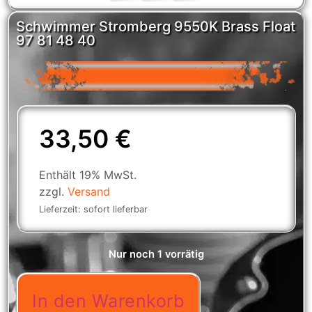
Schwimmer Stromberg 9550K Brass Float
97 81 48 40
33,50
€
Enthält 19% MwSt.
zzgl.
Versand
Lieferzeit: sofort lieferbar
Nur noch 1 vorrätig
In den Warenkorb