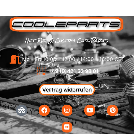
Hot Rod & Custom Car Parts
Mo - Fr: 10:00 - 12:00 / 14:00 - 16:00 CET
+49 (0)421 52 98 01
Vertrag widerrufen