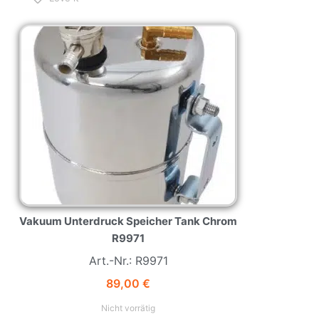
NEW
HOT
Vakuum Unterdruck Speicher Tank Chrom
R9971
Art.-Nr.: R9971
89,00
€
Nicht vorrätig