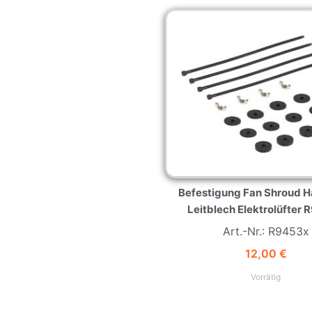
Befestigung Fan Shroud Ha
Leitblech Elektrolüfter
Art.-Nr.: R9453x
12,00
€
Vorrätig