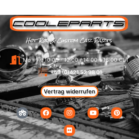
Hot Rod & Custom Car Parts
Mo - Fr: 10:00 - 12:00 / 14:00 - 16:00 CET
+49 (0)421 52 98 01
Vertrag widerrufen