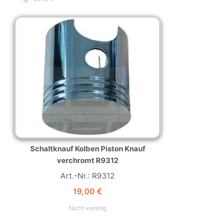
NEW
HOT
Schaltknauf Kolben Piston Knauf
verchromt R9312
Art.-Nr.: R9312
19,00
€
Nicht vorrätig