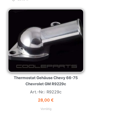
NEW
HOT
Thermostat Gehäuse Chevy 66-75
Chevrolet GM R9229c
Art.-Nr.: R9229c
28,00
€
Vorrätig