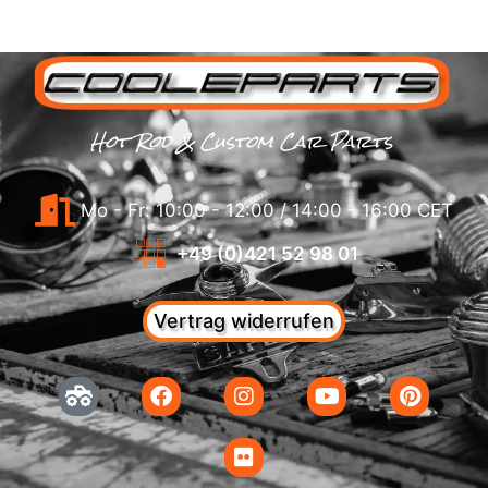
Hot Rod & Custom Car Parts
Mo - Fr: 10:00 - 12:00 / 14:00 - 16:00 CET
+49 (0)421 52 98 01
Vertrag widerrufen