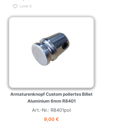
Love it
NEW
HOT
Armaturenknopf Custom poliertes Billet
Aluminium 6mm R8401
Art.-Nr.: R8401pol
9,00
€