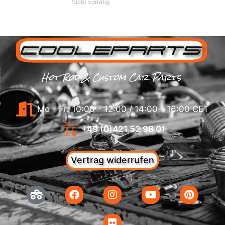
Nicht vorrätig
Hot Rod & Custom Car Parts
Mo - Fr: 10:00 - 12:00 / 14:00 - 16:00 CET
+49 (0)421 52 98 01
Vertrag widerrufen