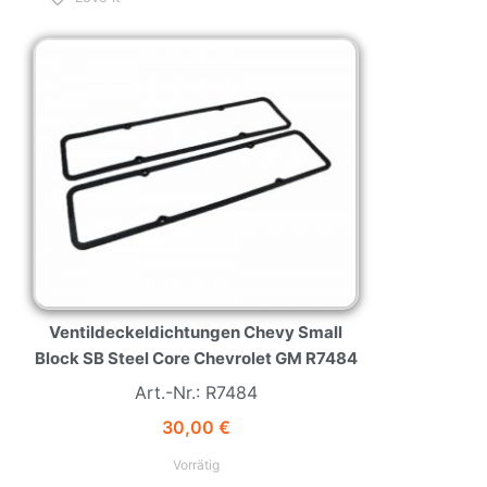
NEW
HOT
Ventildeckeldichtungen Chevy Small
Block SB Steel Core Chevrolet GM R7484
Art.-Nr.: R7484
30,00
€
Vorrätig