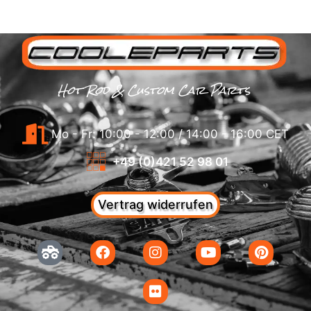
Hot Rod & Custom Car Parts
Mo - Fr: 10:00 - 12:00 / 14:00 - 16:00 CET
+49 (0)421 52 98 01
Vertrag widerrufen