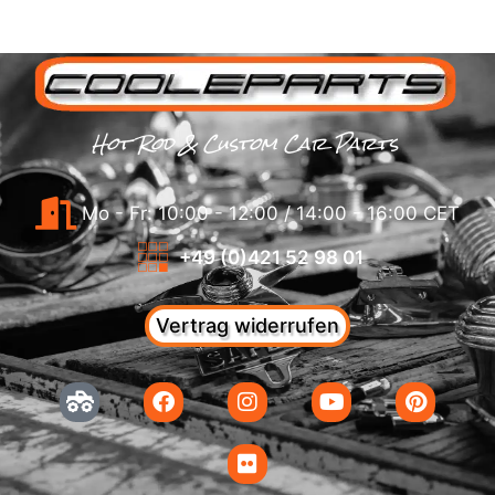
Hot Rod & Custom Car Parts
Mo - Fr: 10:00 - 12:00 / 14:00 - 16:00 CET
+49 (0)421 52 98 01
Vertrag widerrufen