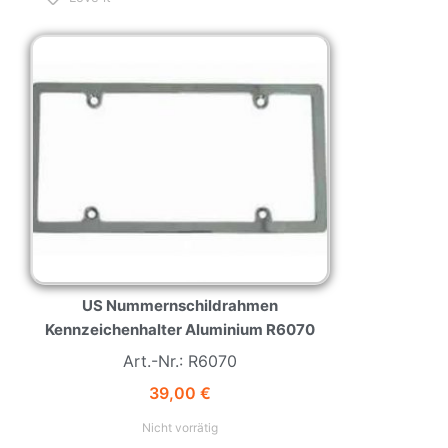
NEW
HOT
US Nummernschildrahmen
Kennzeichenhalter Aluminium R6070
Art.-Nr.: R6070
39,00
€
Nicht vorrätig