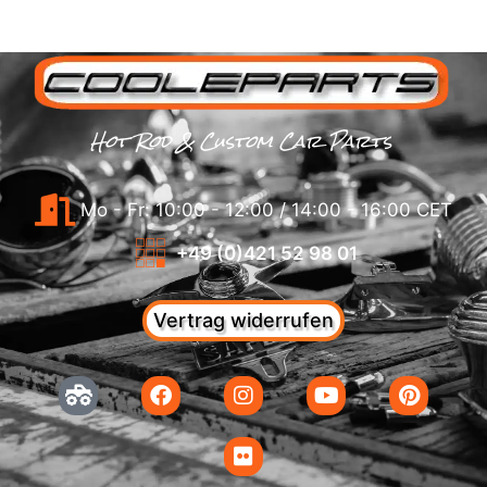
Hot Rod & Custom Car Parts
Mo - Fr: 10:00 - 12:00 / 14:00 - 16:00 CET
+49 (0)421 52 98 01
Vertrag widerrufen