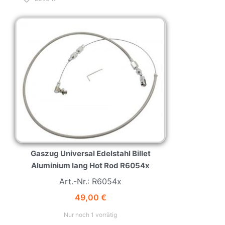
NEW
HOT
Gaszug Universal Edelstahl Billet
Aluminium lang Hot Rod R6054x
Art.-Nr.: R6054x
49,00
€
Nur noch 1 vorrätig