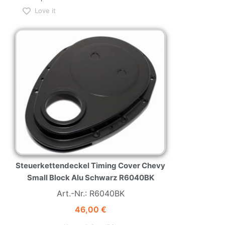
Love it
NEW
HOT
Steuerkettendeckel Timing Cover Chevy
Small Block Alu Schwarz R6040BK
Art.-Nr.: R6040BK
46,00
€