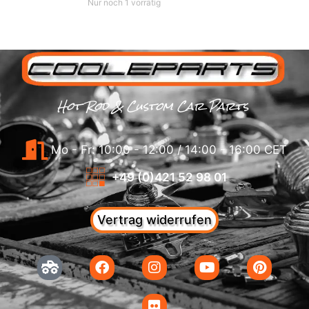
Nur noch 1 vorrätig
Hot Rod & Custom Car Parts
Mo - Fr: 10:00 - 12:00 / 14:00 - 16:00 CET
+49 (0)421 52 98 01
Vertrag widerrufen