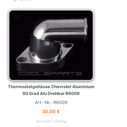
NEW
HOT
Thermostatgehäuse Chevrolet Aluminium
90 Grad Alu Drehbar R6009
Art.-Nr.: R6009
35,00
€
Nur noch 1 vorrätig