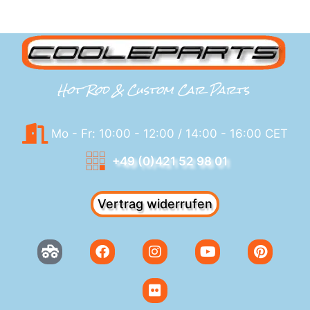
Hot Rod & Custom Car Parts
Mo - Fr: 10:00 - 12:00 / 14:00 - 16:00 CET
+49 (0)421 52 98 01
Vertrag widerrufen