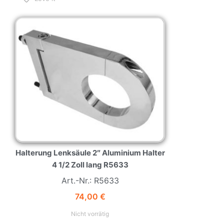
NEW
HOT
Halterung Lenksäule 2″ Aluminium Halter
4 1/2 Zoll lang R5633
Art.-Nr.: R5633
74,00
€
Nicht vorrätig