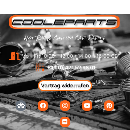
Hot Rod & Custom Car Parts
Mo - Fr: 10:00 - 12:00 / 14:00 - 16:00 CET
+49 (0)421 52 98 01
Vertrag widerrufen