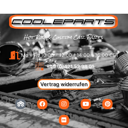
Hot Rod & Custom Car Parts
Mo - Fr: 10:00 - 12:00 / 14:00 - 16:00 CET
+49 (0)421 52 98 01
Vertrag widerrufen