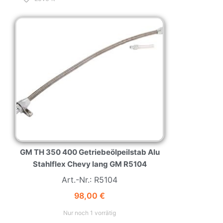
NEW
HOT
GM TH 350 400 Getriebeölpeilstab Alu
Stahlflex Chevy lang GM R5104
Art.-Nr.: R5104
98,00
€
Nur noch 1 vorrätig