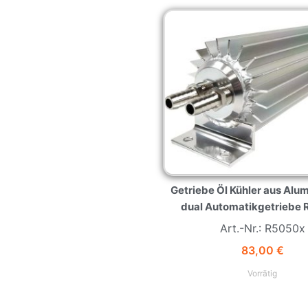
Getriebe Öl Kühler aus Alu
dual Automatikgetriebe
Art.-Nr.: R5050x
83,00
€
Vorrätig