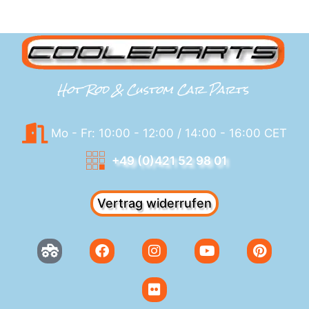
Hot Rod & Custom Car Parts
Mo - Fr: 10:00 - 12:00 / 14:00 - 16:00 CET
+49 (0)421 52 98 01
Vertrag widerrufen