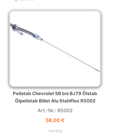
NEW
HOT
Peilstab Chevrolet SB bis BJ79 Ölstab
Ölpeilstab Billet Alu Stahlflex R5002
Art.-Nr.: R5002
58,00
€
Vorrätig