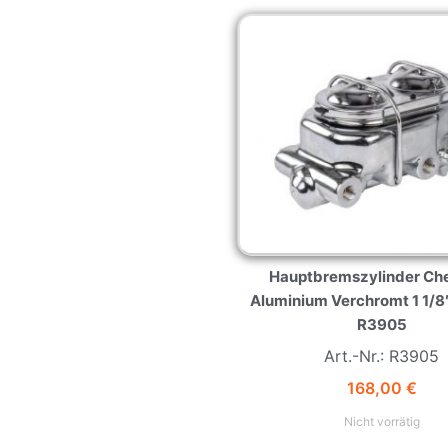
Hauptbremszylinder Che
Aluminium Verchromt 1 1/
R3905
Art.-Nr.: R3905
168,00
€
Nicht vorrätig