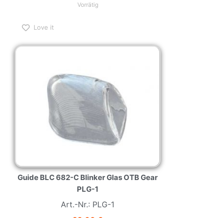
Vorrätig
Love it
Guide BLC 682-C Blinker Glas OTB Gear
PLG-1
Art.-Nr.: PLG-1