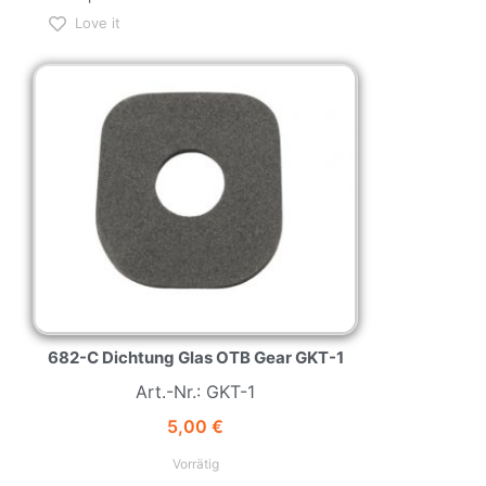
Love it
NEW
HOT
682-C Dichtung Glas OTB Gear GKT-1
Art.-Nr.: GKT-1
5,00
€
Vorrätig