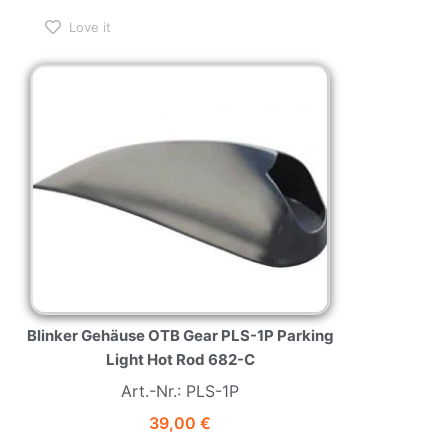
Love it
Blinker Gehäuse OTB Gear PLS-1P Parking
Light Hot Rod 682-C
Art.-Nr.: PLS-1P
39,00
€