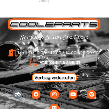
Vorrätig
Hot Rod & Custom Car Parts
Mo - Fr: 10:00 - 12:00 / 14:00 - 16:00 CET
+49 (0)421 52 98 01
Vertrag widerrufen