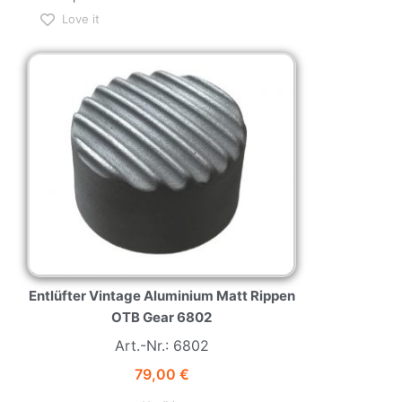
Love it
NEW
HOT
Entlüfter Vintage Aluminium Matt Rippen
OTB Gear 6802
Art.-Nr.: 6802
79,00
€