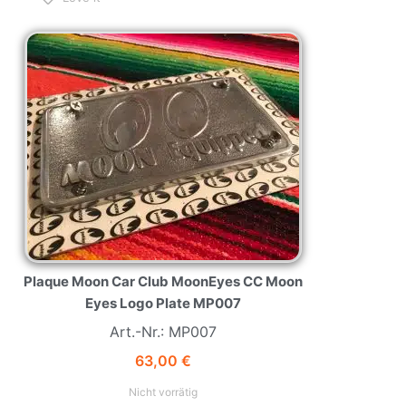
NEW
HOT
Plaque Moon Car Club MoonEyes CC Moon
Eyes Logo Plate MP007
Art.-Nr.: MP007
63,00
€
Nicht vorrätig