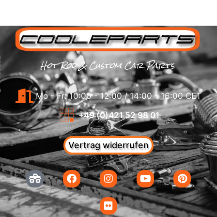
Hot Rod & Custom Car Parts
Mo - Fr: 10:00 - 12:00 / 14:00 - 16:00 CET
+49 (0)421 52 98 01
Vertrag widerrufen