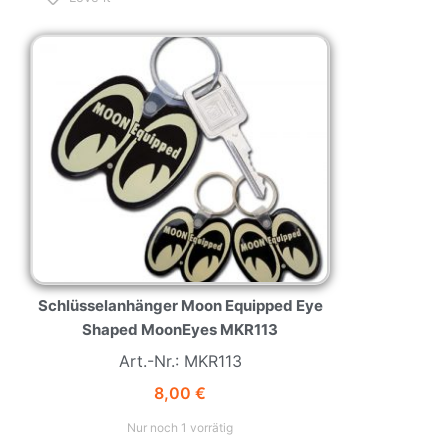
NEW
HOT
Schlüsselanhänger Moon Equipped Eye
Shaped MoonEyes MKR113
Art.-Nr.: MKR113
8,00
€
Nur noch 1 vorrätig