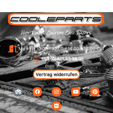
Hot Rod & Custom Car Parts
Mo - Fr: 10:00 - 12:00 / 14:00 - 16:00 CET
+49 (0)421 52 98 01
Vertrag widerrufen