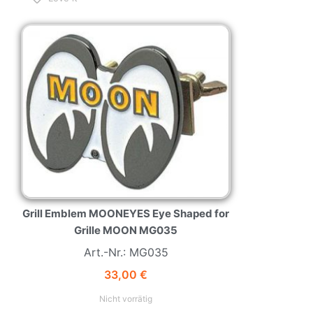
NEW
HOT
Grill Emblem MOONEYES Eye Shaped for
Grille MOON MG035
Art.-Nr.: MG035
33,00
€
Nicht vorrätig