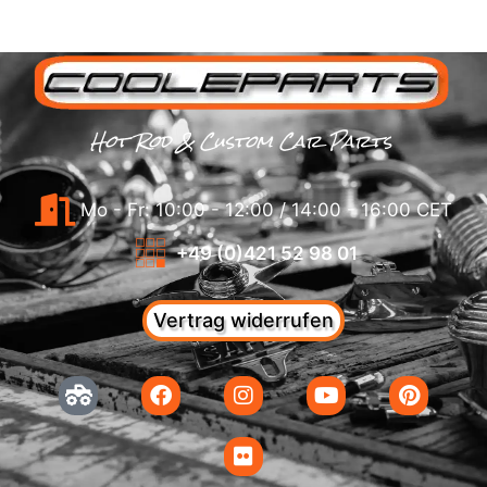
Hot Rod & Custom Car Parts
Mo - Fr: 10:00 - 12:00 / 14:00 - 16:00 CET
+49 (0)421 52 98 01
Vertrag widerrufen