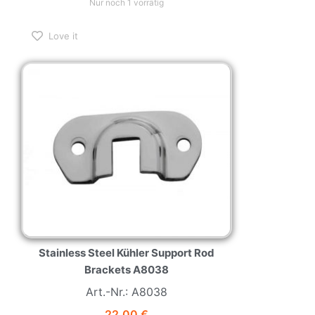
Nur noch 1 vorrätig
Love it
Stainless Steel Kühler Support Rod
Brackets A8038
Art.-Nr.: A8038
22,00
€