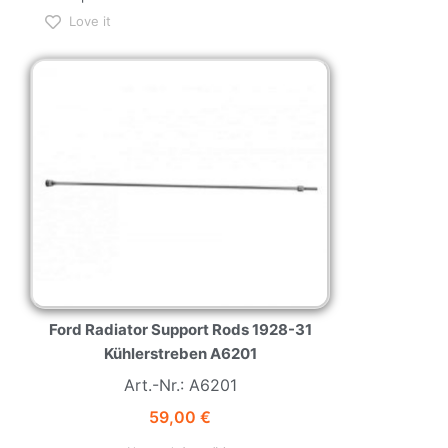
Love it
NEW
HOT
Ford Radiator Support Rods 1928-31
Kühlerstreben A6201
Art.-Nr.: A6201
59,00
€