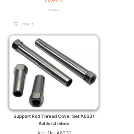
Vorrätig
Love it
Support Rod Thread Cover Set A6231
Kühlerstreben
Art.-Nr.: A6231