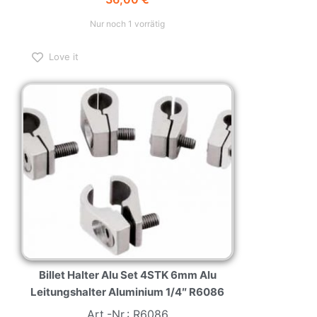
Nur noch 1 vorrätig
Love it
Billet Halter Alu Set 4STK 6mm Alu
Leitungshalter Aluminium 1/4″ R6086
Art.-Nr.: R6086