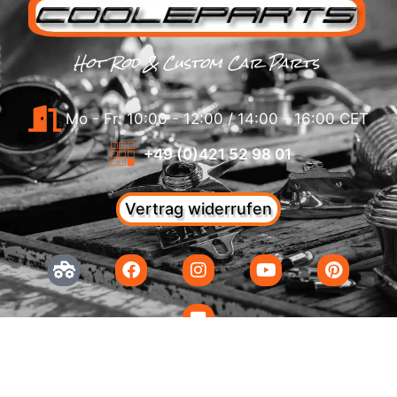
Hot Rod & Custom Car Parts
Mo - Fr: 10:00 - 12:00 / 14:00 - 16:00 CET
+49 (0)421 52 98 01
Vertrag widerrufen
shop@cooleparts.com