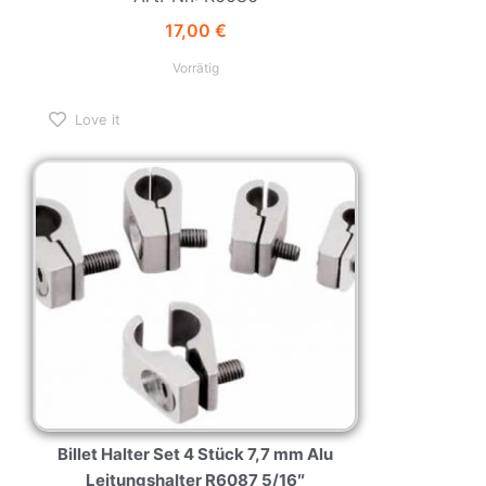
17,00
€
Vorrätig
Love it
Billet Halter Set 4 Stück 7,7 mm Alu
Leitungshalter R6087 5/16″