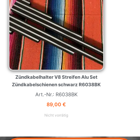
Zündkabelhalter V8 Streifen Alu Set
Zündkabelschienen schwarz R6038BK
Art.-Nr.: R6038BK
89,00
€
Nicht vorrätig