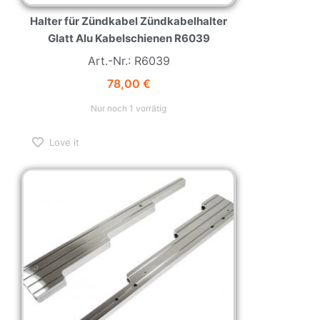
Halter für Zündkabel Zündkabelhalter
Glatt Alu Kabelschienen R6039
Art.-Nr.: R6039
78,00
€
Nur noch 1 vorrätig
Love it