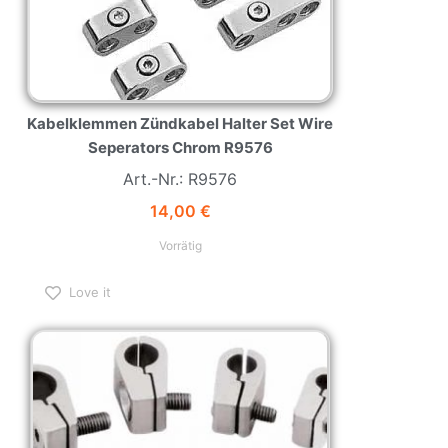
Kabelklemmen Zündkabel Halter Set Wire
Seperators Chrom R9576
Art.-Nr.: R9576
14,00
€
Vorrätig
Love it