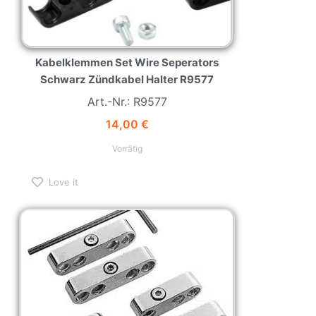
Kabelklemmen Set Wire Seperators
Schwarz Zündkabel Halter R9577
Art.-Nr.: R9577
14,00
€
Vorrätig
Love it