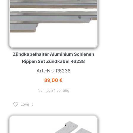
Zündkabelhalter Aluminium Schienen
Rippen Set Zündkabel R6238
Art.-Nr.: R6238
89,00
€
Nur noch 1 vorrätig
Love it