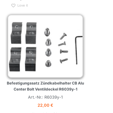
Love it
NEW
HOT
Befestigungssatz Zündkabelhalter CB Alu
Center Bolt Ventildeckel R6039y-1
Art.-Nr.: R6039y-1
22,00
€