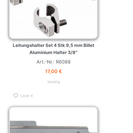
Leitungshalter Set 4 Stk 9,5 mm Billet
Aluminium Halter 3/8″
Art.-Nr.: R6088
17,00
€
Vorrätig
Love it