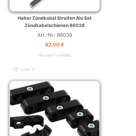
Halter Zündkabel Streifen Alu Set
Zündkabelschienen R6038
Art.-Nr.: R6038
82,00
€
Nur noch 1 vorrätig
Love it