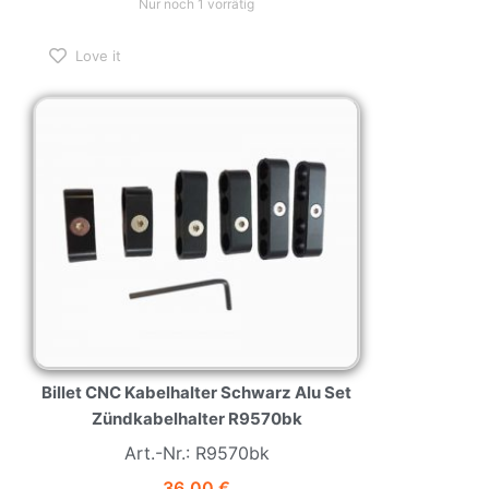
Nur noch 1 vorrätig
Love it
Billet CNC Kabelhalter Schwarz Alu Set
Zündkabelhalter R9570bk
Art.-Nr.: R9570bk
36,00
€