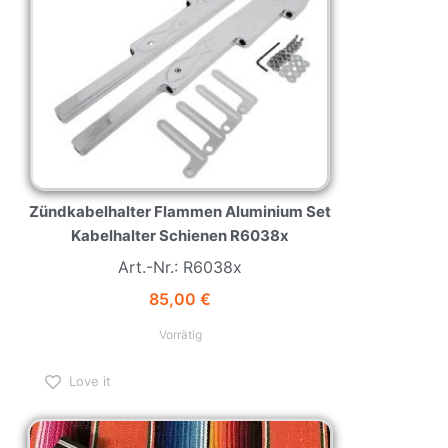
Zündkabelhalter Flammen Aluminium Set
Kabelhalter Schienen R6038x
Art.-Nr.: R6038x
85,00
€
Vorrätig
Love it