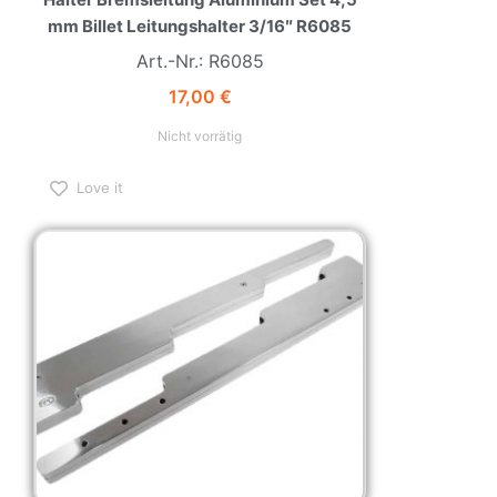
mm Billet Leitungshalter 3/16″ R6085
Art.-Nr.: R6085
17,00
€
Nicht vorrätig
Love it