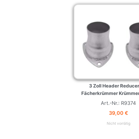
3 Zoll Header Reducer
Fächerkrümmer Krümme
Art.-Nr.: R9374
39,00
€
Nicht vorrätig