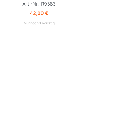
Art.-Nr.: R9383
42,00
€
Nur noch 1 vorrätig