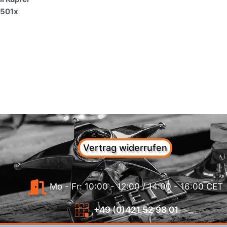
7501x
Vertrag widerrufen
Mo - Fr: 10:00 - 12:00 / 14:00 - 16:00 CET
+49 (0)421 52 98 01