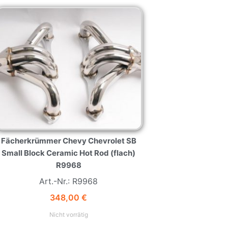
Fächerkrümmer Chevy Chevrolet SB
Small Block Ceramic Hot Rod (flach)
R9968
Art.-Nr.: R9968
348,00
€
Nicht vorrätig