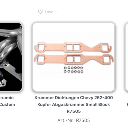
Love it
eramic
Krümmer Dichtungen Chevy 262-400
 Custom
Kupfer Abgaskrümmer Small Block
R7505
Art.-Nr.: R7505