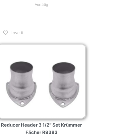
Vorrätig
Love it
Reducer Header 3 1/2″ Set Krümmer
Fächer R9383