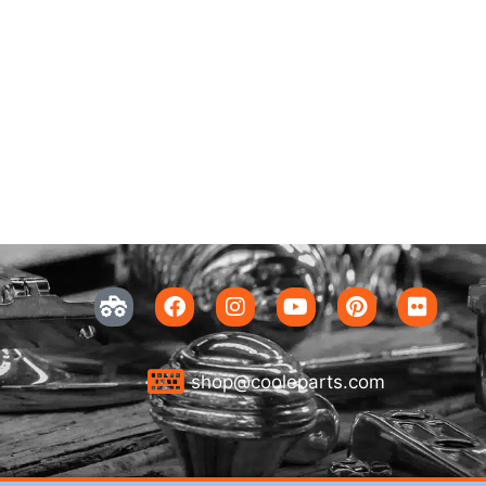
shop@cooleparts.com