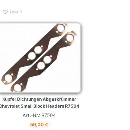
Love it
Kupfer Dichtungen Abgaskrümmer
Chevrolet Small Block Headers R7504
Art.-Nr.: R7504
59,00
€