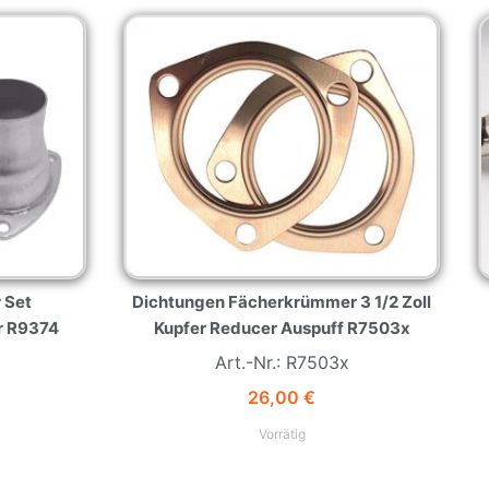
 Set
Dichtungen Fächerkrümmer 3 1/2 Zoll
r R9374
Kupfer Reducer Auspuff R7503x
Art.-Nr.: R7503x
26,00
€
Vorrätig