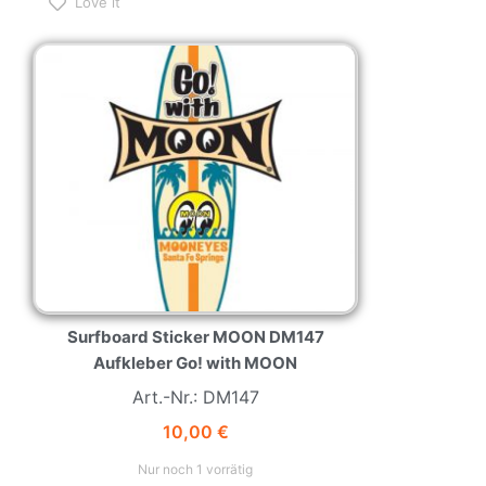
Love it
Surfboard Sticker MOON DM147
Aufkleber Go! with MOON
Art.-Nr.: DM147
10,00
€
Nur noch 1 vorrätig