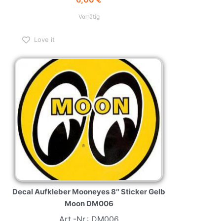
Vorrätig
Love it
Decal Aufkleber Mooneyes 8″ Sticker Gelb
Moon DM006
Art.-Nr.: DM006