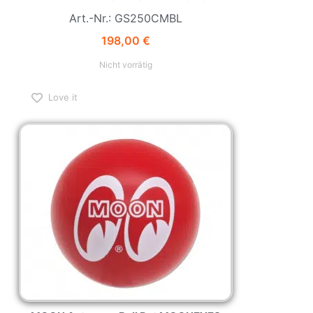
Art.-Nr.: GS250CMBL
198,00
€
Nicht vorrätig
Love it