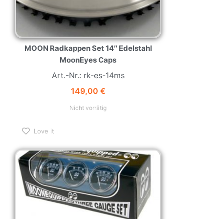
MOON Radkappen Set 14″ Edelstahl
MoonEyes Caps
Art.-Nr.: rk-es-14ms
149,00
€
Nicht vorrätig
Love it