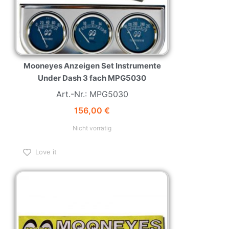
Mooneyes Anzeigen Set Instrumente
Under Dash 3 fach MPG5030
Art.-Nr.: MPG5030
156,00
€
Nicht vorrätig
Love it