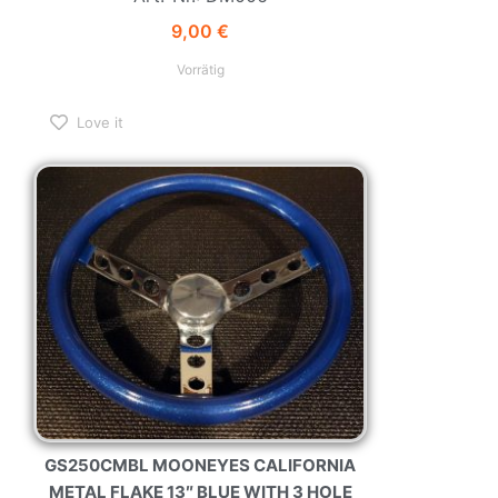
9,00
€
Vorrätig
Love it
GS250CMBL MOONEYES CALIFORNIA
METAL FLAKE 13″ BLUE WITH 3 HOLE