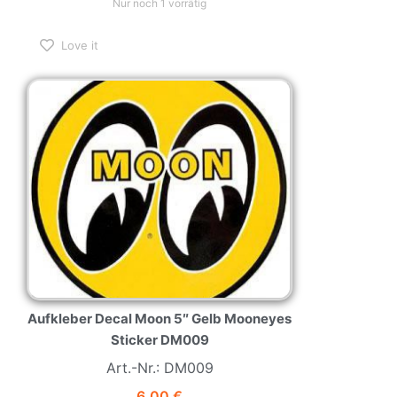
Nur noch 1 vorrätig
Love it
Aufkleber Decal Moon 5″ Gelb Mooneyes
Sticker DM009
Art.-Nr.: DM009
6,00
€