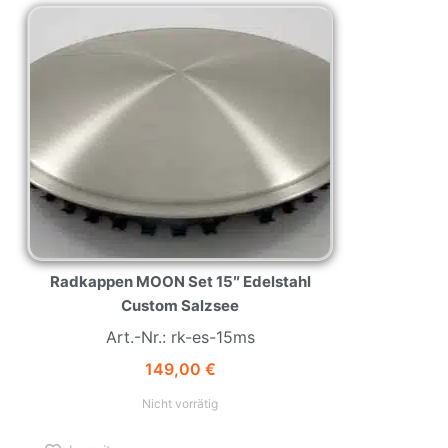
Radkappen MOON Set 15″ Edelstahl
Custom Salzsee
Art.-Nr.: rk-es-15ms
149,00
€
Nicht vorrätig