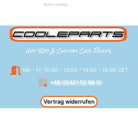
Nicht vorrätig
Hot Rod & Custom Car Parts
Mo - Fr: 10:00 - 12:00 / 14:00 - 16:00 CET
+49 (0)421 52 98 01
Vertrag widerrufen