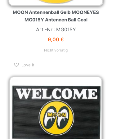
MOON Antennenball Gelb MOONEYES
MG015Y Antennen Ball Cool
Art.-Nr.: MG015Y
9,00
€
Nicht vorrätig
Love it